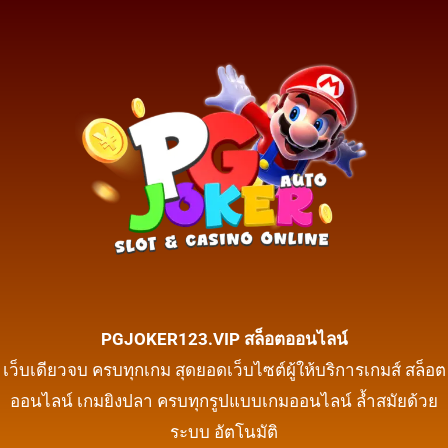
PGJOKER123.VIP สล็อตออนไลน์
เว็บเดียวจบ ครบทุกเกม สุดยอดเว็บไซต์ผู้ให้บริการเกมส์ สล็อต
ออนไลน์ เกมยิงปลา ครบทุกรูปแบบเกมออนไลน์ ล้ำสมัยด้วย
ระบบ อัตโนมัติ