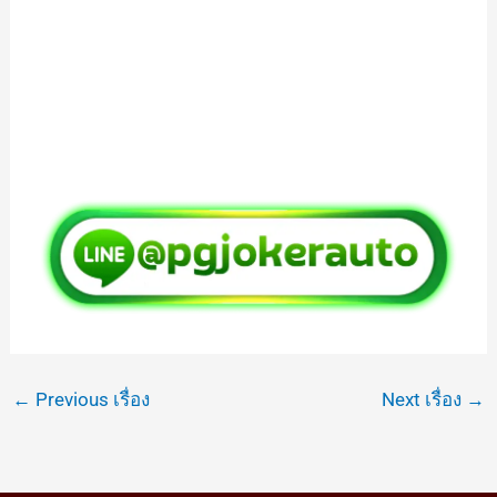
สัญลักษณ์ Scatter) พร้อมตัวคูณ x2 เพื่อเพิ่มอัตรา
การชนะรางวัลและแจ็คพอร์ตต่างๆมากขึ้น มีโอกาส
ได้รางวัลทั้ง Mega Win, Super Win, และ
SuperMega Win
←
Previous เรื่อง
Next เรื่อง
→