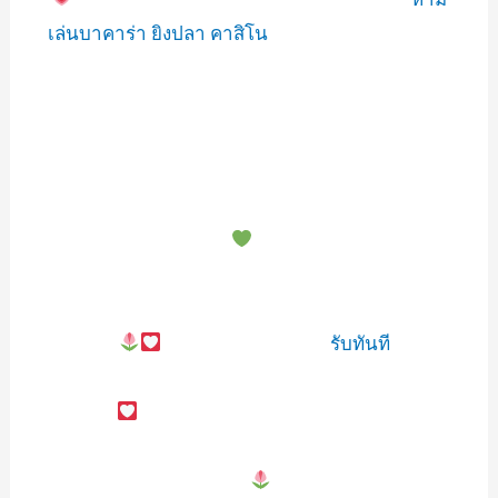
เล่นบาคาร่า
ยิงปลา
คาสิโน
และเกมส์ไพ่ทุกชนิด 2.
เพื่อรักษาสิทธิประโยชน์ของท่าน โปรดตรวจสอบ
เงื่อนไขและโปรโมชั่นอย่างละเอียดก่อนทำรายการ
3. กรณีถอนให้ถอนยอดโบนัสที่มีทั้งหมด ยอดเงินที่
เหลือจะเคลียเป็น 0 ทันทีอ่านรายละเอียดก่อนกด
ยืนยันรับโบนัส ทางบริษัทขอสงวนสิทธิ์โต้เถียงทุก
กรณีบาคาร่า ท้าดวล
เพียงแทงบาคาร่าไม้ละ
1,000 ให้ได้ติดต่อกัน 7 ไม้ รับเงินฟรีทันที 100 บาท
แจ้งรับได้ที่แอดมิน ตลอด 24 ชม. รับได้ทุกวัน/ไม่
จำกัดครั้ง
ฝากเริ่มต้นเพียง 100
รับทันที
150 ทำ
ยอด 4 เทิร์น ถอนได้ทันที 3 เทิร์น รับได้ทุกวันไม่
จำกัดบิล
ฝากเริ่มต้นเพียง 50 รับทันที 100 ทำยอด
10 เทิร์น ถอนได้ทันที 8 เทิร์น รับได้ทุกวันไม่จำกัด
บิล