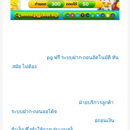
สล็อตยักษ์ใหม่ ฟรีสปิน แตก
ง่าย โอนไว จ่ายจริง2025
ทดลองเล่นสล็อต
pg ฟรี ระบบฝาก-ถอนอัตโนมัติ ทัน
สมัย ไม่ต้อง
รอนาน ทดลองเล่นสล็อต pg ฟรี หนึ่งใน
ฟีเจอร์ที่ทำให้การ ทดลองเล่นpg เกมสล็อตออนไลน์
สะดวก และ รวดเร็วมากยิ่งขึ้น ระบบนี้ช่วยให้ผู้เล่น
สามารถทำธุรกรรมการเงินได้อย่างรวดเร็ว โดยไม่
ต้องรอนานหรือพึ่งพาพนักงาน
ฝ่ายบริการลูกค้า
ระบบฝาก-ถอนออโต้จ
ะทำการอัปเดตเครดิตในบัญชี
ของผู้เล่นทันทีหลังจากที่ทำการฝากหรื
อถอนเงิน
สำเร็จ ซึ่งทำให้การเล่นเกมสล็
อตเป็นไปอย่างราบรื่น