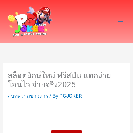
Skip
to
content
สล็อตยักษ์ใหม่ ฟรีสปิน แตกง่าย
โอนไว จ่ายจริง2025
/
บทความข่าวสาร
/ By
PGJOKER
สล็อตยักษ์ใหม่ ฟรีสปิน แตก
ง่าย โอนไว จ่ายจริง2025