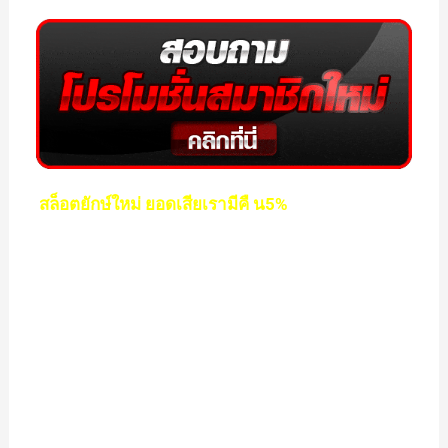
สล็อตยักษ์ใหม่ ยอดเสียเรามีคื น5%
ฝากถอนไม่มีขั้น
ต่ำเว็บตรง100% เว็บที่นักพนันรุ่นใหม่สามารถเข้า
มาเล่นเกมพนัน แล้วเพิ่มเติมความมั่นใจได้จริงทุก
บริการและมาตรฐาน รวมไปถึงความมั่นคง ทุกอย่าง
พร้อมที่จะเติมเต็มความต้องการได้ทั้งหมด เนื่องจาก
ว่า สล็อตเว็บตรง ไม่ผ่านเอเย่นต์ แตกง่าย แบบนี้
สามารถมั่นใจได้ว่า ทุกอย่างนักพนันทุกคนเล่นแล้ว
ได้เงินจริง สำหรับนักพนันที่ไม่เคยเล่นเกมพนัน