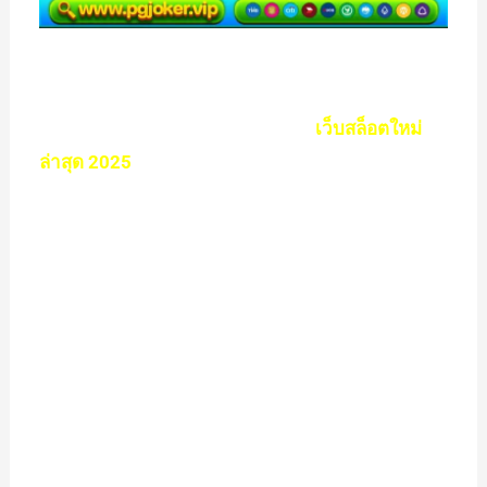
เว็บสล็อตใหม่ล่าสุด 2025
แบบอย่างการลงทุนที่ไม่เหมือนใคร
เว็บสล็อตใหม่
ล่าสุด 2025
รวมทั้งมีวิธีการวางเดิมพันที่สมควร
กลไกในด้านการลงทุนที่ตอบปัญหา แล้วก็กรรมวิธี
การรับเครดิตฟรี ห้องเกมสล็อตมากมายแบบอย่าง
ทำให้ท่านนั้นเพลิดเพลินเจริญใจสำหรับการลงทุน
เยอะขึ้น และก็ยังสามารถได้กำไรได้แบบไม่ ช่วย
เปิดได้มากมายอย่างยิ่งจริงๆ ทุกขั้นตอนซึ่งสามารถ
เข้าถึงได้อย่างเรียบง่าย และก็ทางสำคัญสำหรับเพื่อ
การลงทุน เว็บสล็อต อันดับ 1 ตรงไม่ผ่านเอเย่นต์
เอกลักษณ์ส่วนตัวซึ่งสามารถทำเงินได้จริง กรรมวิธี
ลงทุนที่ตอบปัญหาทุกปัญหาเกี่ยวกับการใช้งาน ห้อง