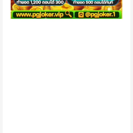
ร่วมเกมยอดนิยมที่มีค่ายเกม
แตกมากที่สุด
เชื่อใจล่ะเข้าถึงอุบายพิเศษ สำหรับการลงทุนผ่าน
ทางหน้า สล็อตเว็บตรง ไม่ผ่านเอเย่นต์ ตรงนี้ที่เดียว
ในโลกที่จะทำให้ท่านเพลินใจ ไม่ว่าจะแบบอย่างใด
ก็ตาม ท่านสามารถที่จะเอาชนะเกมต่างๆผ่านทาง
หน้าเว็บไซต์ของพวกเราได้อีกด้วย ความมั่นคง
ยั่งยืนในด้านการลงทุนที่ตอบปัญหา กรรมวิธีการวาง
เดิมพันที่สมควรs อุบายพิเศษของการลงทุนซึ่ง
สามารถทำเงิน ทุกขั้นตอนที่เข้าถึง