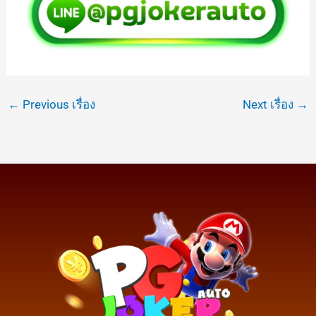
←
Previous เรื่อง
Next เรื่อง
→