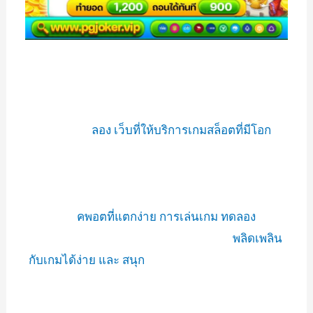
สล็อตยักษ์ใหม่ มีเกมที่ชนะได้
ง่าย
สล็อตเว็บทด
ลอง เว็บที่ให้บริการเกมสล็อตที่มีโอก
าส
ชนะสูง และ การจ่ายรางวัลที่บ่อย โดยมักจะมีเกม
สล็อตที่มีอัตราการจ่าย (RTP) สูง รวมถึงฟีเจอร์ต่างๆ
ที่ช่วยเพิ่มโอกาสในการชนะ เช่น โบนัส , ฟรีสปิน ,
และ แจ็
คพอตที่แตกง่าย การเล่นเกม ทดลอง
เล่น
สล็อตpgฟรี เว็บนี้จะทำให้ผู้เล่นสามารถเ
พลิดเพลิน
กับเกมได้ง่าย และ สนุก
สนาน โดยไม่ต้องใช้ทุนมาก
แต่ยังคงมีโอกาสได้รับรางวัลใหญ่