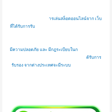
ค่ายเกมลิขสิทธิ์แท้2025
สล็อตpgทดลองเล่น ก
ารเล่นสล็อตออนไลน์จาก เว็บ
ที่ได้รับการรับ
รอง เป็นสิ่งสำคัญที่ผู้เล่นควรพิจารณา
เนื่องจากการได้รับการรับรองจากหน่วยงานที่มี
ความน่าเชื่อถือทำให้มั่นใจได้ว่าเว็บมีความโปร่งใส
มีความปลอดภัย และ มีกฎระเบียบในก
ารดำเนินการ
ที่ถูกต้องตามกฎหมาย ทดลองเล่นสล็อต ที่ไ
ด้รับการ
รับรอง จากต่างประเทศจะมีระบบ
การทำธุรกรรมที่
ปลอดภัย เช่น การใช้เทคโนโลยี SSL encryption
(การเข้ารหัส SSL) เพื่อปกป้องข้อมูลส่วนบุคคลและ
การทำธุรกรรมทางการเงินของผู้เล่น