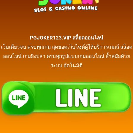
PGJOKER123.VIP สล็อตออนไลน์
เว็บเดียวจบ ครบทุกเกม สุดยอดเว็บไซต์ผู้ให้บริการเกมส์ สล็อต
ออนไลน์ เกมยิงปลา ครบทุกรูปแบบเกมออนไลน์ ล้ำสมัยด้วย
ระบบ อัตโนมัติ