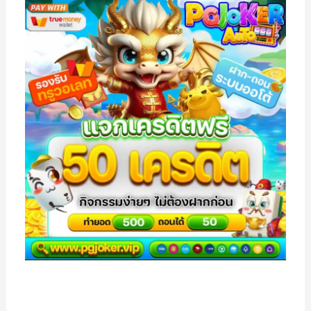
สล็อตยักษ์ใหม่ รวมเกมสล็อต