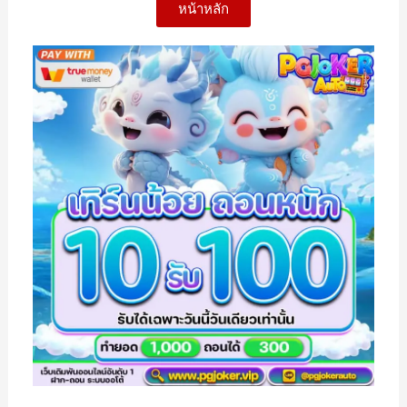
หน้าหลัก