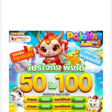
คุณ เว็บพนันชั้นนำที่รวมทุกสิ่งที่คุณต้องการไว้ในที่
เดียว