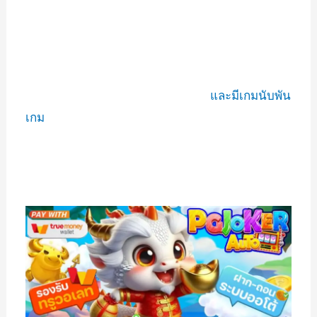
อาจพบเจอ คุณจะพบกับความสนุกและความตื่นเต้น
ที่ไม่เคยมีมาก่อนไม่เพียงแต่ให้โบนัสมากที่สุดเท่านั้น
แต่ยังมีโอกาสสร้างรายได้จริงจากทุกเกมอีกด้วย ที่
สล็อตยักษ์ใหม่ สล็อต เข้าสู่ระบบ มีรูปแบบต่างๆ ให้
คุณเลือกมากมาย ไม่มีเกมซ้ำกันเลย
และมีเกมนับพัน
เกม
ใช้ทุนเพียงสิบเดียว คุณก็สามารถรับผลตอบแทน
ได้หลายหมื่น ถือเป็นการลงทุนที่คุ้มค่าที่สุด เกมยอด
นิยมที่อยู่คู่วงการเกมมาอย่างยาวนาน