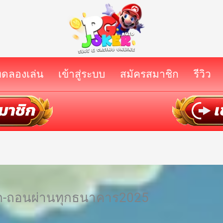
ดลองเล่น
เข้าสู่ระบบ
สมัครสมาชิก
รีวิว
าก-ถอนผ่านทุกธนาคาร2025