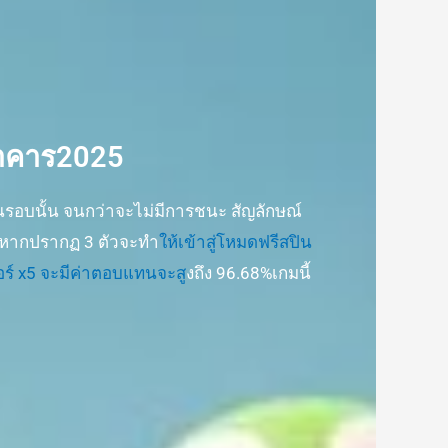
นาคาร2025
ในรอบนั้น จนกว่าจะไม่มีการชนะ สัญลักษณ์
er หากปรากฏ 3 ตัวจะทำ
ให้เข้าสู่โหมดฟรีสปิน
อร์ x5 จะมีค่าตอบแทนจะสู
งถึง 96.68%เกมนี้