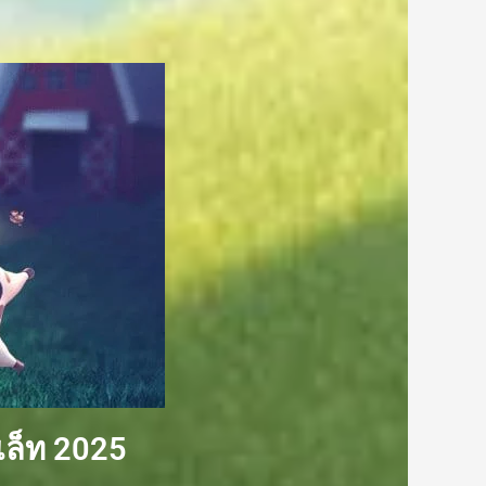
เล็ท 2025