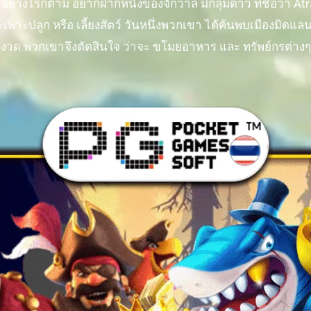
 อย่างไรก็ตาม อยากฝากหนึ่งของจักวาล มีกลุ่มดาว ที่ชื่อว่า A
เพาะปลูก หรือ เลี้ยงสัตว์ วันหนึ่งพวกเขา ได้ค้นพบเมืองมิด
งวด พวกเขาจึงตัดสินใจ ว่าจะ ขโมยอาหาร และ ทรัพย์กรต่างๆ