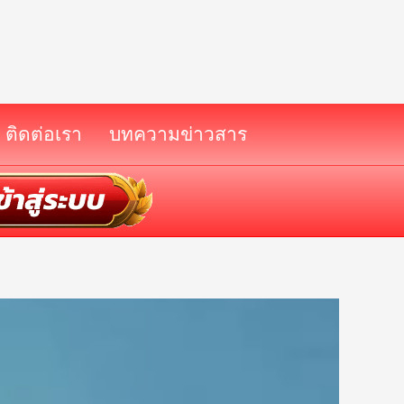
ติดต่อเรา
บทความข่าวสาร