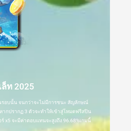
เล็ท 2025
ยๆในรอบนั้น จนกว่าจะไม่มีการชนะ สัญลักษณ์
r หากปรากฏ 3 ตัวจะทำให้เข้าสู่โหมดฟรีสปิน
อร์ x5 จะมีค่าตอบแทนจะสูงถึง 96.68%เกมนี้