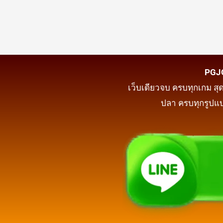
PGJO
เว็บเดียวจบ ครบทุกเกม สุด
ปลา ครบทุกรูปแบ