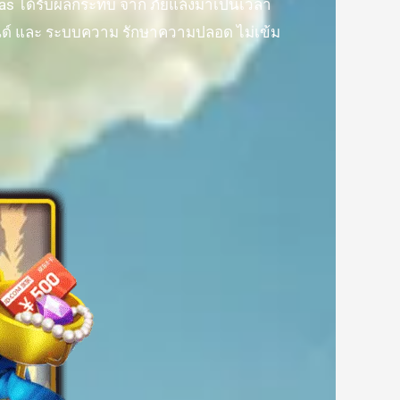
tras ได้รับผลกระทบ จาก ภัยแล้งมาเป็นเวลา
แลนด์ และ ระบบความ รักษาความปลอด ไม่เข้ม