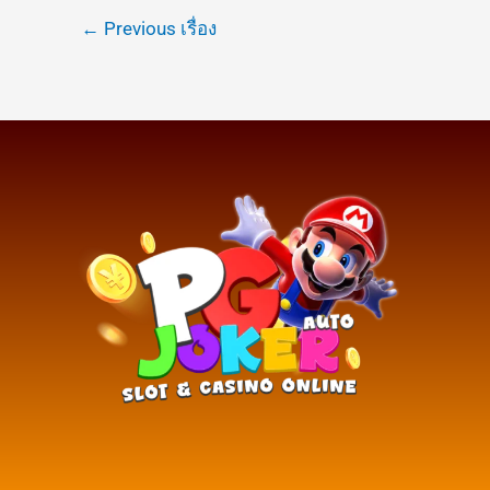
←
Previous เรื่อง