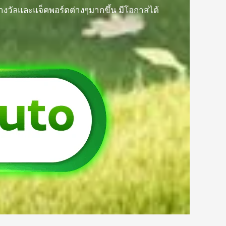
ะรางวัลและแจ็คพอร์ตต่างๆมากขึ้น มีโอกาสได้