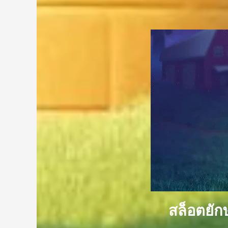
สล็อตยัก