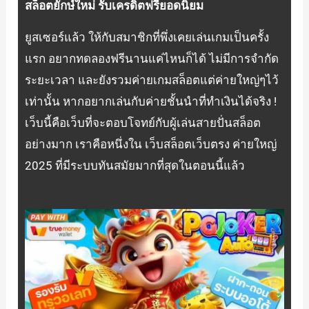
สล็อตยักษ์ใหม่ รับเครดิตฟรียอดนิยม
ยูสเซอร์แล้ว ให้กับสมาชิกที่พึ่งเคยเล่นเกมเป็นครั้ง
แรก อยากทดลองฟรีนานแค่ไหนก็ได้ ไม่มีการจำกัด
ระยะเวลา และยังรวมค่ายเกมสล็อตแต่ค่ายใหญ่ๆไว้
เท่านั้น หากอยากเล่นกับค่ายชั้นนำที่ทำเงินได้จริง !
เว็บนี้คือเว็บที่จะตอบโจทย์กับผู้เล่นสายปั่นสล็อต
อย่างมาก เราคือหนึ่งใน เว็บสล็อตเว็บตรง ค่ายใหญ่
2025 ที่มีระบบทันสมัยมากที่สุดในตอนนี้แล้ว