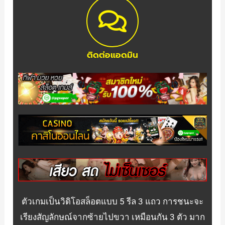
ติดต่อแอดมิน
ตัวเกมเป็นวิดิโอสล็อตแบบ 5 รีล 3 แถว การชนะจะ
เรียงสัญลักษณ์จากซ้ายไปขวา เหมือนกัน 3 ตัว มาก