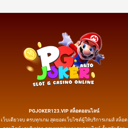
PGJOKER123.VIP สล็อตออนไลน์
เว็บเดียวจบ ครบทุกเกม สุดยอดเว็บไซต์ผู้ให้บริการเกมส์ สล็อต