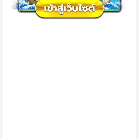
การเล่นเกมสล็อต Farm
Invaders
สล็อตยักษ์ใหม่ ลื่นไหลไม่มีสะดุด โอนเงินเร็ว ครบทุก
ยอด
เกมนี้ เป็นวิดิโอสล็อต
แบบ 5 รีล 4 แถว
เมื่อ
สัญลักษณ์ ที่มีการ ชนะจะถูกสุ่มสัญลักษณ์ลงมาใหม่
ไปเรื่อยๆในรอบนั้น จนกว่าจะไม่มีการชนะ
สัญลักษณ์ Wild สามารถแทนที่สัญลักษณ์ทั้งหมด (
ยกเว้น สัญลักษณ์ Scatter ) พร้อมตัวคูณ x2 และ