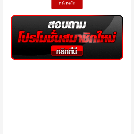
หน้าหลัก
สล็อตยักษ์ใหม่ ลื่นไหลไม่มีสะดุด โอนเงินเร็ว 100%
รีวิวเกม สล็อต Farm Invaders เกมใหม่ มาแรง จาก
ค่ายยอดฮิต
อย่าง PG SLOT
บนเว็บน้องใหม่ ที่ได้รับ
กระแสตอบรับจำนวนมาก ในหมู่นักเดิมพัน ออนไลน์
ที่มาในธีม เอเลี่ยนบุกฟาร์มเล็ก ในเมืองมิดแลนด์
นอร์เวย์ ที่มีประชากร เพียง 500 คน ถึงแม้ว่าจะเป็น
เมืองเล็กๆ แต่ผู้คนที่นั้นก็อยู่รวมกันอย่างมีความสุข