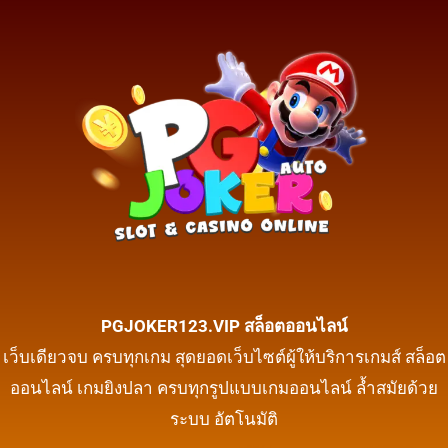
PGJOKER123.VIP สล็อตออนไลน์
เว็บเดียวจบ ครบทุกเกม สุดยอดเว็บไซต์ผู้ให้บริการเกมส์ สล็อต
ออนไลน์ เกมยิงปลา ครบทุกรูปแบบเกมออนไลน์ ล้ำสมัยด้วย
ระบบ อัตโนมัติ