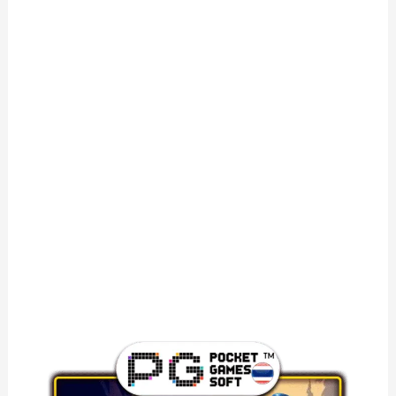
พวกเขาประกอบ อาชีพหลัก เป็นชาวนา ชาวสวน
และ ชาวประมง พวกเขาไม่เคย ขาดทรัพย์ยากร หรือ
ขาดแคลนอาหาร เนื่องจากพวกเขาแบ่งปัน อาหาร
และ ผลผลิตกันอยู่เสมอ แต่ อย่างไรก็ตาม อยากฝาก
หนึ่งของจักวาล มีกลุ่มดาว ที่ชื่อว่า Atras ได้รับผลก
ระทบ จาก ภัยแล้งมาเป็นเวลายาวนาน ซึ่งสภาพ
แวดล้อมที่ไม่เหมาะส
ม จะเพาะปลูก หรือ เลี้ยงสัตว์
วันหนึ่งพวกเขา ได้ค้นพบเมืองมิดแลนด์ และ ระบบ
ความ รักษาความปลอด ไม่เข้มงวด พวกเขาจึง
ตัดสินใจ ว่าจะ ขโมยอาหาร และ ทรัพย์กรต่างๆ