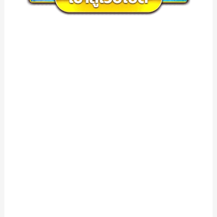
การเล่นเกมสล็อต Farm
Invaders
สล็อตยักษ์ใหม่ ลื่นไหลไม่มีสะดุด โอนเงินเร็ว 100%
เกมนี้ เป็นวิดิโอสล็อต แบบ 5 รีล 4 แถว เมื่อ
สัญลักษณ์ ที่มีการ ชนะจะถูกสุ่มสัญลักษณ์ลงมาใหม่
ไปเรื่อยๆในรอบนั้น จนกว่าจะไม่มีการชนะ
สัญลักษณ์ Wild สามารถแทนที่สัญลักษณ์ทั้งหมด (
ยกเว้น สัญลักษณ์ Scatter ) พร้อมตัวคูณ x2 และ
สัญลักษณ์ Scatter หากปรากฏ 3 ตัวจะทำให้เข้าสู่
โหมดฟรีสปิน
หมุนฟรี 8 รอบ
สัญลักษณ์ Scatter เพิ่ม