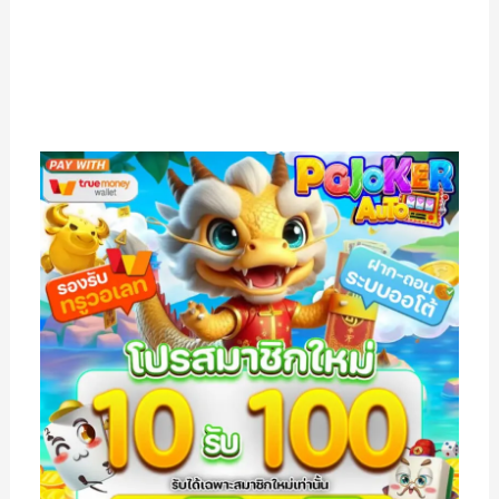
เกมซึ่งสามารถเข้าถึงรวมทั้งทำความเข้าใจของ
ใหม่ๆได้ก่อนผู้ใดตรงนี้ที่เดียวในโลกโดยที่คุณจะไม่รู้
จักสึกไม่สบายใจ