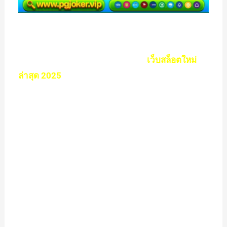
เว็บสล็อตใหม่ล่าสุด 2025
แบบอย่างการลงทุนที่ไม่เหมือนใคร
เว็บสล็อตใหม่
ล่าสุด 2025
รวมทั้งมีวิธีการวางเดิมพันที่สมควร
กลไกในด้านการลงทุนที่ตอบปัญหา แล้วก็กรรมวิธี
การรับเครดิตฟรี ห้องเกมสล็อตมากมายแบบอย่าง
ทำให้ท่านนั้นเพลิดเพลินเจริญใจสำหรับการลงทุน
เยอะขึ้น และก็ยังสามารถได้กำไรได้แบบไม่ ช่วย
เปิดได้มากมายอย่างยิ่งจริงๆ ทุกขั้นตอนซึ่งสามารถ
เข้าถึงได้อย่างเรียบง่าย และก็ทางสำคัญสำหรับเพื่อ
การลงทุน เว็บสล็อต อันดับ 1 ตรงไม่ผ่านเอเย่นต์
เอกลักษณ์ส่วนตัวซึ่งสามารถทำเงินได้จริง กรรมวิธี
ลงทุนที่ตอบปัญหาทุกปัญหาเกี่ยวกับการใช้งาน ห้อง