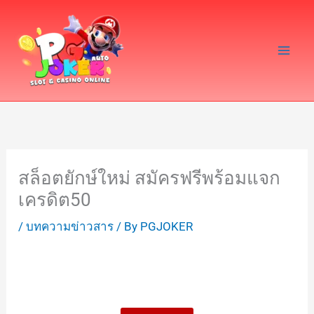
Skip
to
content
สล็อตยักษ์ใหม่ สมัครฟรีพร้อมแจก
เครดิต50
/
บทความข่าวสาร
/ By
PGJOKER
สล็อตยักษ์ใหม่ สมัครฟรีพร้อม
แจกเครดิต50