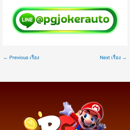
←
Previous เรื่อง
Next เรื่อง
→