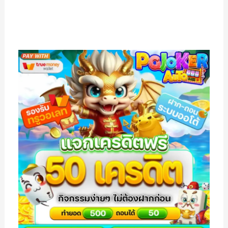
ปัญหา กรรมวิธีการวางเดิมพันที่สมควรs อุบายพิเศษ
ของการลงทุนซึ่งสามารถทำเงิน ทุกขั้นตอนที่เข้าถึง