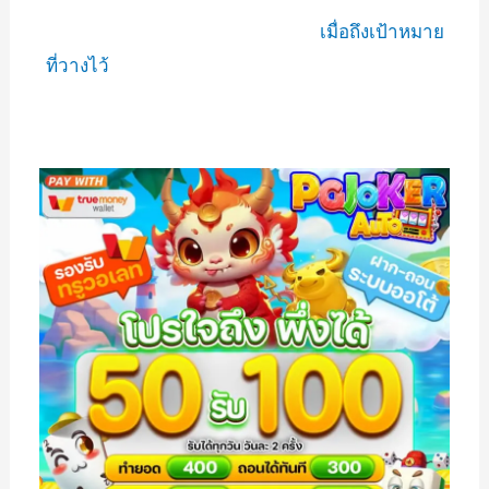
ในการเล่นที่ชัดเจน รวมถึงรู้จักหยุด
เมื่อถึงเป้าหมาย
ที่วางไว้
การเล่นด้วยสติและการวางแผนที่ดีจะช่วย
ให้การเดิมพันมีความสนุกและปลอดภัยมากยิ่งขึ้น