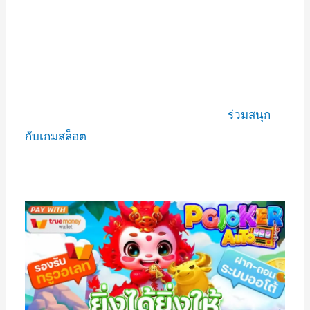
กำไรที่ยั่งยืน ไม่ว่าคุณจะชอบสไตล์การเล่นแบบใด
สล็อตสวรรค์ เรามีเกมสล็อตมากมายให้คุณเลือกเล่น
ตามต้องการ ทุกรายละเอียดของเว็บไซต์ได้รับการ
ออกแบบมาเพื่อมอบความสะดวกสบายและความ
สนุกสนานสูงสุดให้กับผู้เล่น คุณจะพบกับความ
สนุกสนานและโบนัสที่ไม่มีใครเหมือน มา
ร่วมสนุก
กับเกมสล็อต
ที่คุณชื่นชอบและรับสิทธิ์ลุ้นรางวัลโปร
โมชั่นสุดท้าทาย