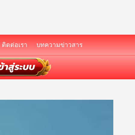
ติดต่อเรา
บทความข่าวสาร