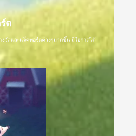
ร์ต
ะรางวัลและแจ็คพอร์ตต่างๆมากขึ้น มีโอกาสได้