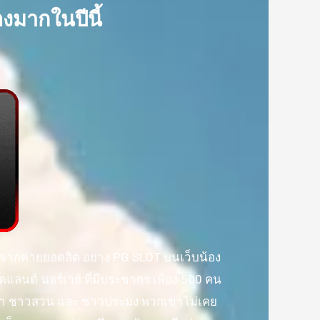
องมากในปีนี้
ง จากค่ายยอดฮิต อย่าง PG SLOT บนเว็บน้อง
ิดแลนด์ นอร์เวย์ ที่มีประชากร เพียง 500 คน
นชาวนา ชาวสวน และ ชาวประมง พวกเขาไม่เคย