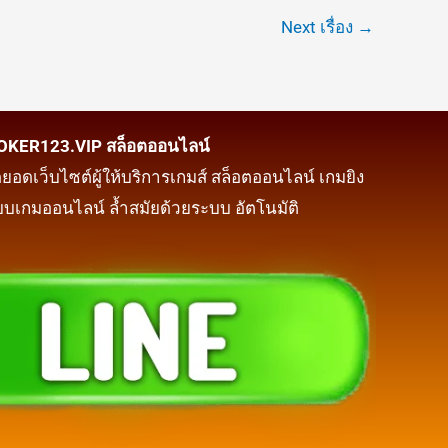
Next เรื่อง
→
KER123.VIP สล็อตออนไลน์
ยอดเว็บไซต์ผู้ให้บริการเกมส์ สล็อตออนไลน์ เกมยิง
บเกมออนไลน์ ล้ำสมัยด้วยระบบ อัตโนมัติ