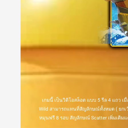
เกมนี้ เป็นวิดิโอสล็อต แบบ 5 รีล 4 แถว เ
Wild สามารถแทนที่สัญลักษณ์ทั้งหมด ( ยกเว
หมุนฟรี 8 รอบ สัญลักษณ์ Scatter เพิ่มเติ