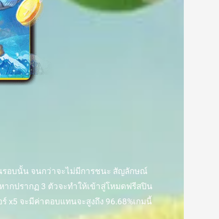
ยๆในรอบนั้น จนกว่าจะไม่มีการชนะ สัญลักษณ์
r หากปรากฏ 3 ตัวจะทำให้เข้าสู่โหมดฟรีสปิน
อร์ x5 จะมีค่าตอบแทนจะสูงถึง 96.68%เกมนี้