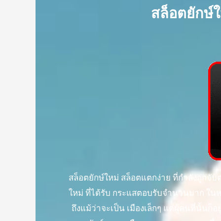
สล็อตยักษ์ใ
สล็อตยักษ์ใหม่ สล็อตแตกง่าย ที่กำลังถูกจั
ใหม่ ที่ได้รับ กระแสตอบรับจำนวนมาก ในหมู่
ถึงแม้ว่าจะเป็น เมืองเล็กๆ แต่ผู้คนที่