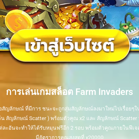
การเล่นเกมสล็อต Farm Invaders
มื่อสัญลักษณ์ ที่มีการ ชนะจะถูกสุ่มสัญลักษณ์ลงมาใหม่ไปเรื่อ
้น สัญลักษณ์ Scatter ) พร้อมตัวคูณ x2 และ สัญลักษณ์ Scatte
มแต่ละอันจะทำให้ได้รับหมุนฟรีอีก 2 รอบ พร้อมตัวคูณภายในฟีเจ
มีอัตราการคูณสูงสุดที่ x20000