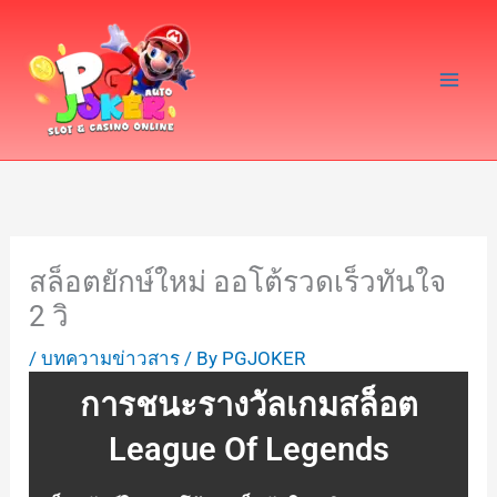
Skip
to
content
สล็อตยักษ์ใหม่ ออโต้รวดเร็วทันใจ
2 วิ
/
บทความข่าวสาร
/ By
PGJOKER
การชนะรางวัลเกมสล็อต
League Of Legends