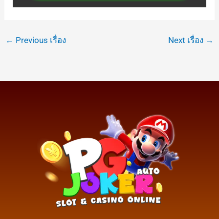
←
Previous เรื่อง
Next เรื่อง
→