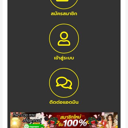
สมัครสมาชิก
เข้าสู่ระบบ
ติดต่อแอดมิน