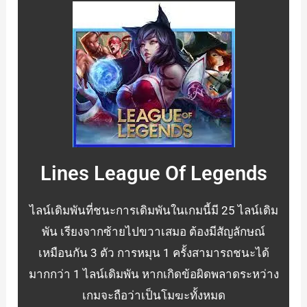
Lines League Of Legends
ไลน์เดิมพันที่ชนะการเดิมพันในเกมนี้มี 25 ไลน์เดิม
พัน เรียงจากซ้ายไปขวาเสมอ ต้องมีสัญลักษณ์
เหมือนกัน 3 ตัว การหมุน 1 ครั้งสามารถชนะได้
มากกว่า 1 ไลน์เดิมพัน หากเกิดข้อผิดพลาดระหว่าง
เกมจะถือว่าเป็นโมฆะทั้งหมด