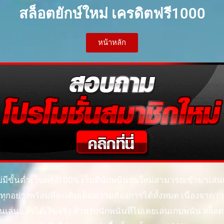
สล็อตยักษ์ใหม่ เครดิตฟรี1000
หน้าหลัก
ีขั้นต่ำเว็บตรง100% เว็บที่นักพนันรุ่นใหม่สามารถเข้ามาเล่นเ
อย่างพร้อมที่จะเติมเต็มความต้องการได้ทั้งหมด เนื่องจากว่า 
คนเล่นแล้วได้เงินจริง สำหรับนักพนันที่ไม่เคยเล่นเกมพนัน สล็อ