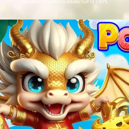
กับสิ่งที่ท้าทายเหล่านี้ สล็อตเว็บตรง 100%