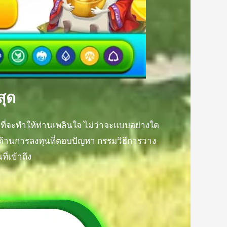
สุด
ลกที่จะทำให้ท่านเพลินใจ ไม่ว่าจะแบบอย่างใด
ด้านการลงทุนที่ตอบปัญหา กรรมวิธีการวาง
ี่เข้าถึง