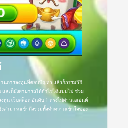
์
้านการลงทุนที่ตอบปัญหา แล้วก็กรรมวิธี
น และก็ยังสามารถได้กำไรได้แบบไม่ ช่วย
งทุน เว็บสล็อต อันดับ 1 ตรงไม่ผ่านเอเย่นต์
มซึ่งสามารถเข้าถึงรวมทั้งทำความเข้าใจของ