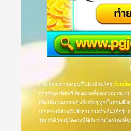
แบบอย่างการลงทุนที่ไม่เหมือนใคร
เว็บสล็อ
การรับเครดิตฟรี ห้องเกมสล็อตมากมายแบบอย
เปิดได้มากมายอย่างยิ่งจริงๆ ทุกขั้นตอนซึ่ง
เอกลักษณ์ส่วนตัวซึ่งสามารถทำเงินได้จริง 
ใหม่ๆได้ก่อนผู้ใดตรงนี้ที่เดียวในโลกโดยที่ค