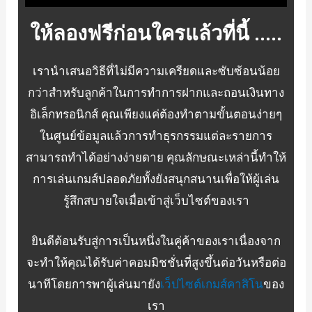
ให้ลองฟรีก่อนใครแล้วที่นี้ .....
เรานำเสนอวิธีที่ไม่มีความเครียดและซับซ้อนน้อย
กว่าสำหรับลูกค้าในการทำการฝากและถอนเงินทาง
อิเล็กทรอนิกส์ คุณเพียงแค่ต้องทำตามขั้นตอนง่ายๆ
ในศูนย์ข้อมูลแล้วการทำธุรกรรมแต่ละรายการ
สามารถทำได้อย่างง่ายดาย คุณลักษณะเหล่านี้ทำให้
การเล่นเกมส์ปลอดภัยทั้งยังสนุกสนานเพื่อให้ผู้เล่น
รู้สึกสบายใจเมื่อเข้าสู่เว็บไซต์ของเรา
ยินดีต้อนรับสู่การเป็นหนึ่งในคู่ค้าของเราเนื่องจาก
จะทำให้คุณได้รับค่าคอมมิชชั่นที่สูงขึ้นต่อวันหรือต่อ
นาทีโดยการพาผู้เล่นมายัง
เว็ปไซต์เกมส์คาสิโน
ของ
เรา