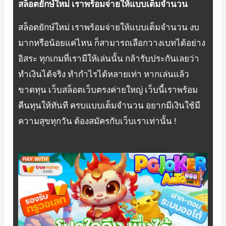
สล็อตยักษ์ใหม่ เราพร้อมจ่ายให้แบบเต็มจำนวน
สล็อตยักษ์ใหม่ เราพร้อมจ่ายให้แบบเต็มจำนวน งบ
มากหรือน้อยแค่ไหน ก็สามารถเลือกวางเบทได้อย่าง
อิสระ ทุกเกมที่เรามีให้เล่นนั้น กล้ารับประกันเลยว่า
ทำเงินได้จริง ทำกำไรได้หลายเท่า หากเล่นแล้ว
ขาดทุน เว็บสล็อตเว็บตรงค่ายใหญ่ เว็บนี้เราพร้อม
คืนทุนให้ทันที ครบแบบเต็มจำนวน อยากมีเงินใช้มี
ความสุขทุกวัน ต้องสมัครกับเว็บเราเท่านั้น !