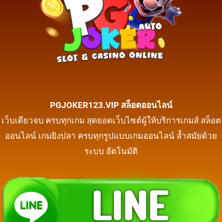
PGJOKER123.VIP สล็อตออนไลน์
เว็บเดียวจบ ครบทุกเกม สุดยอดเว็บไซต์ผู้ให้บริการเกมส์ สล็อต
ออนไลน์ เกมยิงปลา ครบทุกรูปแบบเกมออนไลน์ ล้ำสมัยด้วย
ระบบ อัตโนมัติ