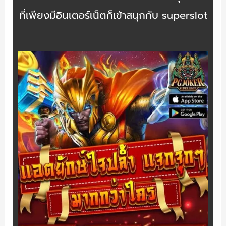
ที่เพียงมีอินเตอร์เน็ตก็เข้าสนุกกับ superslot