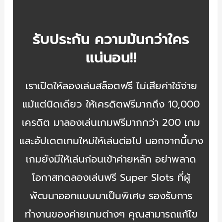
รับประกัน ความมันกว่าใคร
แน่นอน!!
เราเปิดให้ลองเล่นสล็อตฟรี ไม่เสียค่าใช้จ่าย
แม้แต่นิดเดียว ให้เครดิตฟรีมากถึง 10,000
เครดิต มาลองเล่นเกมฟรีมากกว่า 200 เกม
และอัปเดตเกมใหม่ให้เล่นต่อไป นอกจากนี้บาง
เกมยังมีให้เล่นก่อนเข้าค่ายหลัก อย่าพลาด
โอกาสทดลองเล่นฟรี Super Slots ที่ผู้
พัฒนาออกแบบมาเป็นพิเศษ รองรับการ
ทำงานของค่ายเกมต่างๆ คุณสามารถแก้ไข