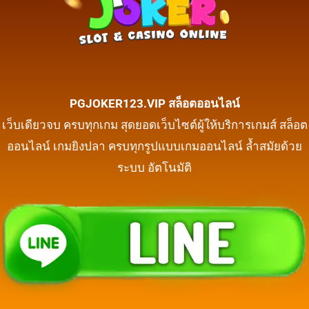
PGJOKER123.VIP สล็อตออนไลน์
เว็บเดียวจบ ครบทุกเกม สุดยอดเว็บไซต์ผู้ให้บริการเกมส์ สล็อต
ออนไลน์ เกมยิงปลา ครบทุกรูปแบบเกมออนไลน์ ล้ำสมัยด้วย
ระบบ อัตโนมัติ