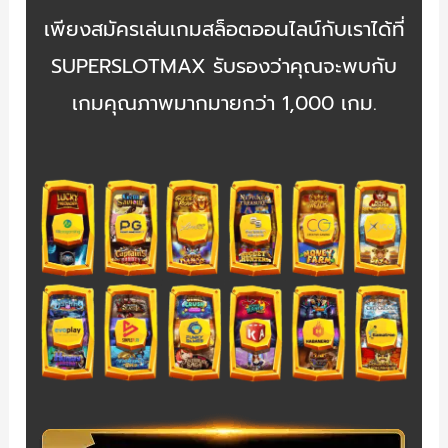
เพียงสมัครเล่นเกมสล็อตออนไลน์กับเราได้ที่
SUPERSLOTMAX รับรองว่าคุณจะพบกับ
เกมคุณภาพมากมายกว่า 1,000 เกม.