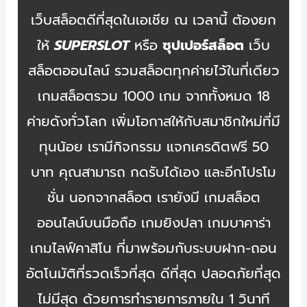
เว็บสล็อตดีที่สุดในเอเชีย ณ เวลานี้ ต้องยก
ให้
SUPERSLOT
หรือ
ซุปเปอร์สล็อต
เว็บ
สล็อตออนไลน์ รวมสล็อตทุกค่ายไว้ในที่เดียว
เกมสล็อตรวม 1000 เกม จากทั้งหมด 18
ค่ายดังทั่วโลก เพิ่มโอกาสให้กับสมาชิกใหม่ที่มี
ทุนน้อย เรามีกิจกรรม แจกเครดิตฟรี 50
บาท คุณสามารถ กดรับได้เอง และอีกโปรโม
ชั่น นอกจากสล็อต เรายังมี เกมสล็อต
ออนไลน์บนมือถือ เกมยิงปลา เกมบาคาร่า
เกมไลฟ์คาสิโน ที่มาพร้อมกับระบบฝาก-ถอน
อัตโนมัติที่รวดเร็วที่สุด ดีที่สุด ปลอดภัยที่สุด
ไม่มีสุด ด้วยการทำรายการภายใน 1 วินาที