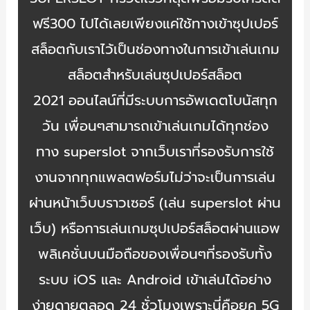
ฟรี300 ไปได้เลยเพียงแค่ใช้ทางเข้าซุปเปอร์
สล็อตกับเราไว้เป็นช่องทางในการเข้าเล่นเกม
สล็อตสำหรับเล่นซุปเปอร์สล็อต
2021 ออนไลน์ที่มีระบบการอัพเดตโบนัสทุก
วัน เพื่อนๆสามารถเข้าเล่นเกมได้ทุกช่อง
ทาง superslot จากเว็บเราที่รองรับการใช้
งานจากทุกแพลตฟอร์มไม่ว่าจะเป็นการเล่น
ผ่านหน้าเว็บบราวเซอร์ (เล่น superslot ผ่าน
เว็บ) หรือการเล่นเกมซุปเปอร์สล็อตผ่านแอพ
พลิเคชั่นบนมือถือของเพื่อนๆที่รองรับทั้ง
ระบบ iOS และ Android เข้าเล่นได้อย่าง
ง่ายดายตลอด 24 ชั่วโมงเพราะนี่คือยุค 5G