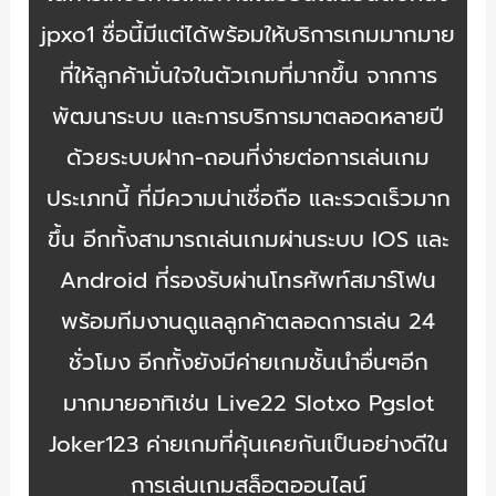
jpxo1 ชื่อนี้มีแต่ได้พร้อมให้บริการเกมมากมาย
ที่ให้ลูกค้ามั่นใจในตัวเกมที่มากขึ้น จากการ
พัฒนาระบบ และการบริการมาตลอดหลายปี
ด้วยระบบฝาก-ถอนที่ง่ายต่อการเล่นเกม
ประเภทนี้ ที่มีความน่าเชื่อถือ และรวดเร็วมาก
ขึ้น อีกทั้งสามารถเล่นเกมผ่านระบบ IOS และ
Android ที่รองรับผ่านโทรศัพท์สมาร์โฟน
พร้อมทีมงานดูแลลูกค้าตลอดการเล่น 24
ชั่วโมง อีกทั้งยังมีค่ายเกมชั้นนำอื่นๆอีก
มากมายอาทิเช่น Live22 Slotxo Pgslot
Joker123 ค่ายเกมที่คุ้นเคยกันเป็นอย่างดีใน
การเล่นเกมสล็อตออนไลน์