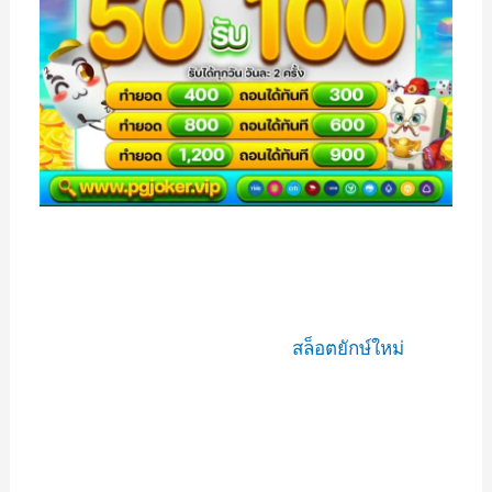
สล็อตยักษ์ใหม่ เว็บตรงมาเเรง
โบนัสเเตกง่าย 2025
มาเป็นส่วนหนึ่งของครอบครัว
สล็อตยักษ์ใหม่
เล่น
ง่าย ได้เงินไว สมัครตอนนี้เพื่อรับสิทธิพิเศษและโปร
โมชั่นมากมายที่เราเตรียมไว้ให้คุณ ด้วยระบบการ
สมัครสมาชิกที่ง่ายและไม่ซับซ้อน คุณสามารถเข้า
ร่วมสนุกได้ในไม่กี่ขั้นตอน มีเกมให้เลือกเล่น