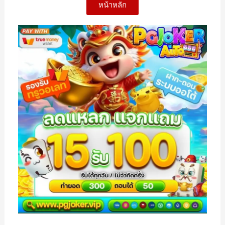
หน้าหลัก