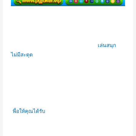
สล็อตยักษ์ใหม่ เว็บตรงมาเเรง
โบนัสเเตกง่าย 2025
บริการดีเยี่ยม เล่นง่าย จ่ายไว ไม่ต้องรอ
เล่นสนุก
ไม่มีสะดุด
เว็บของเราเป็นที่รู้จักในเรื่องการบริการที่
สล็อตยักษ์ใหม่ รวดเร็วและมีคุณภาพ ไม่ว่าคุณจะ
ทำการฝากหรือถอนเงิน ทุกขั้นตอนถูกออกแบบมาให้
สะดวกและรวดเร็ว คุณสามารถมั่นใจได้ว่าเงินของ
คุณจะถูกโอนเข้าบัญชีอย่างรวดเร็ว นอกจากนี้ยังมี
ทีมงานมืออาชีพพร้อมให้บริการตลอด 24 ชั่วโมง
เ
พื่อให้คุณได้รับ
ประสบการณ์การเล่นที่ดีที่สุด ไม่มี
สะดุด ไม่มีปัญหา เล่นได้ทุกที่ทุกเวลาแหล่งรวมเกม
สล็อตครบวงจร ไม่พลาดทุกความสนุก รางวัลใหญ่รอ