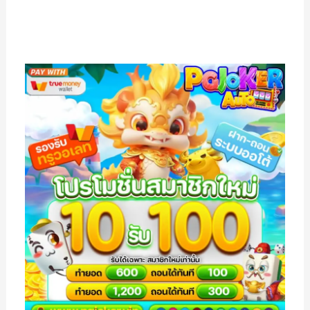
ที่สุดและดีที่สุด