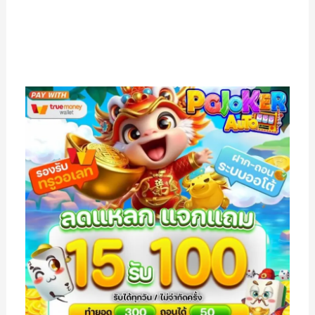
พิเศษต่างๆ ที่จะช่วยเพิ่มโอกาสในการทำกำไรให้กับ
ผู้เล่นอีกด้วย