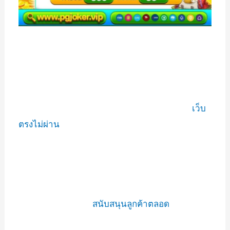
สล็อตยักษ์ใหม่ เว็บตรงไม่ผ่าน
เอเย่นต์ที่ได้รับความนิยม
สล็อตยักษ์ใหม่ สำหรับมือใหม่ที่กำลังเริ่มต้นในโลก
ของเกมสล็อตออนไลน์ การเลือกเว็บไซต์ สล็อต
เว็บ
ตรงไม่ผ่าน
เอเย่นต์ ที่มีความปลอดภัยและมีรีวิวดีๆ
จากผู้ใช้งานจริงเป็นสิ่งสำคัญ ควรตรวจสอบว่า
เว็บไซต์ สล็อตเว็บตรง นั้นมีใบอนุญาตจากหน่วย
งานที่เกี่ยวข้องและมีระบบการรักษาความปลอดภัยที่
เข้มงวด เพื่อป้องกันข้อมูลส่วนตัวของผู้เล่น อีกทั้งยัง
ควรเลือกเว็บที่มีการ
สนับสนุนลูกค้าตลอด
24 ชั่วโมง
และมีระบบทดลองเล่นที่ช่วยให้ผู้เล่นได้ฝึกฝนก่อน