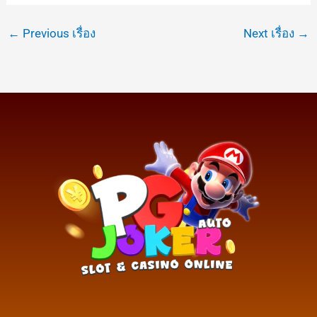
←
Previous เรื่อง
Next เรื่อง
→