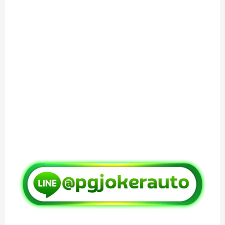
สล็อตยักษ์ใหม่ เว็บสล็อตยอด
นิยม โบนัสเเตกง่าย 2025
สัญลักษณ์ Wild แทนที่สัญลักษณ์ทั้งหมด (ยกเว้น
สัญลักษณ์ Scatter) พร้อมตัวคูณ x2 เพื่อเพิ่มอัตรา
การชนะรางวัลและแจ็คพอร์ตต่างๆมากขึ้น มีโอกาส
ได้รางวัลทั้ง Mega Win, Super Win, และ
SuperMega Win