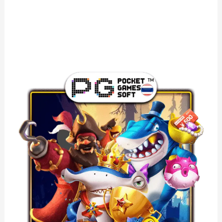
และมีการสแกนคิวอาร์โค้ดฝากเงินอีกด้วย เหมาะ
เป็นอย่างมากสำหรับสมาชิกที่ต้องการความสะดวก
และได้รับการดูแลความปลอดภัยเป็นอย่างดี