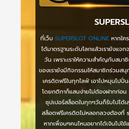
SUPERSL
ที่เว็บ
SUPERSLOT ONLINE
หากใครท
ได้มาตรฐานระดับโลกแล้วเรายังแจกจร
วัน เพราะเราให้ความสำคัญกับสมาช
ของเรายังมีกิจกรรมให้สมาชิกร่วมสน
เครดิตฟรีในทุกไลฟ์ เอาไปหมุนไปปั
โดยกติกาก็แสนง่ายไม่ต้องฝากก่อน 
ซุปเปอร์สล็อตในทุกๆวันก็รับไปได้เ
สล็อตฟรีเครดิตไม่หลอกลวงต้องที่ su
หากเพื่อนๆคนไหนอยากได้เงินไปใช้แ