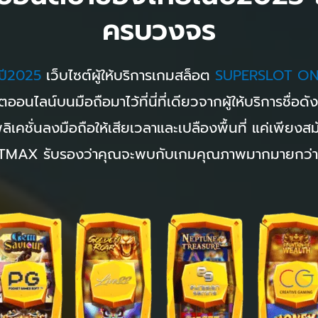
ครบวงจร
นปี2025
เว็บไซต์ผู้ให้บริการเกมสล็อต
SUPERSLOT ON
ไลน์บนมือถือมาไว้ที่นี่ที่เดียวจากผู้ให้บริการชื่อดั
เคชั่นลงมือถือให้เสียเวลาและเปลืองพื้นที่ แค่เพียงสม
MAX รับรองว่าคุณจะพบกับเกมคุณภาพมากมายกว่า 