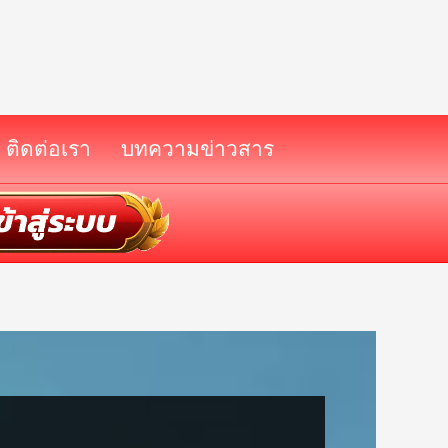
ติดต่อเรา
บทความข่าวสาร