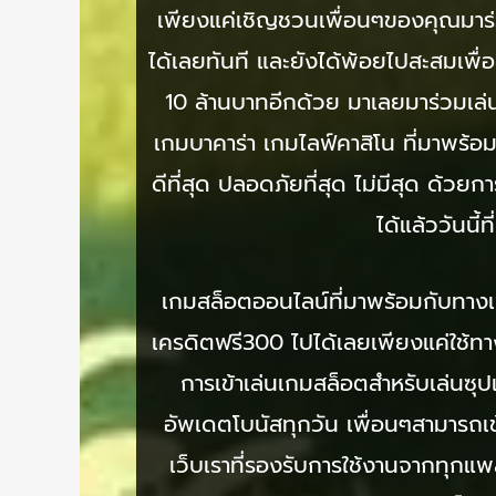
เพียงแค่เชิญชวนเพื่อนๆของคุณมาร่
ได้เลยทันที และยังได้พ้อยไปสะสมเพื่อ
10 ล้านบาทอีกด้วย มาเลยมาร่วมเล
เกมบาคาร่า เกมไลฟ์คาสิโน ที่มาพร้อม
ดีที่สุด ปลอดภัยที่สุด ไม่มีสุด ด้วย
ได้แล้ววันนี
เกมสล็อตออนไลน์ที่มาพร้อมกับทางเข
เครดิตฟรี300 ไปได้เลยเพียงแค่ใช้ทาง
การเข้าเล่นเกมสล็อตสำหรับเล่นซุ
อัพเดตโบนัสทุกวัน เพื่อนๆสามารถเ
เว็บเราที่รองรับการใช้งานจากทุกแพ