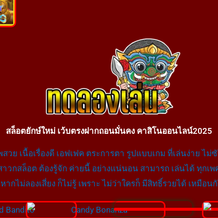
สล็อตยักษ์ใหม่ เว้บตรงฝากถอนมั่นคง คาสิโนออนไลน์2025
ย เนื้อเรื่องดี เอฟเฟค ตระการตา รูปแบบเกม ที่เล่นง่าย ไม่ซั
ล็อต ต้องรู้จัก ค่ายนี้ อย่างแน่นอน สามารถ เล่นได้ ทุกเพศทุ
หากไม่ลองเสี่ยง ก็ไม่รู้ เพราะ ไม่ว่าใครก็ มีสิทธิ์รวยได้ เหมื