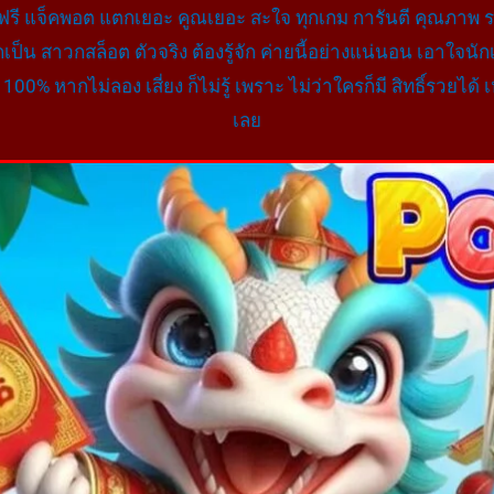
ฟรี แจ็คพอต แตกเยอะ คูณเยอะ สะใจ ทุกเกม การันตี คุณภาพ 
็น สาวกสล็อต ตัวจริง ต้องรู้จัก ค่ายนี้อย่างแน่นอน เอาใจนักเส
ส 100% หากไม่ลอง เสี่ยง ก็ไม่รู้ เพราะ ไม่ว่าใครก็มี สิทธิ์รวยไ
เลย