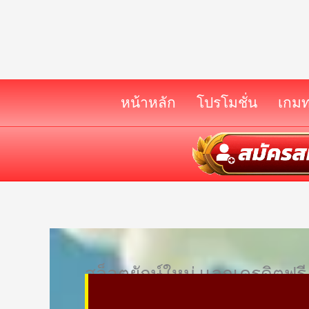
Skip
to
content
หน้าหลัก
โปรโมชั่น
เกมท
สล็อตยักษ์ใหม่ เเจกเครดิตฟ
/
บทความข่าวสาร
/ By
PGJOKER