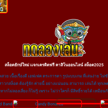
สล็อตยักษ์ใหม่ เเจกเครดิตฟรี คาสิโนออนไลน์ สล็อต2025
ย เนื้อเรื่องดี เอฟเฟค ตระการตา รูปแบบเกม ที่เล่นง่าย ไม่ซั
ล็อต ต้องรู้จัก ค่ายนี้ อย่างแน่นอน สามารถ เล่นได้ ทุกเพศทุ
หากไม่ลองเสี่ยง ก็ไม่รู้ เพราะ ไม่ว่าใครก็ มีสิทธิ์รวยได้ เหมื