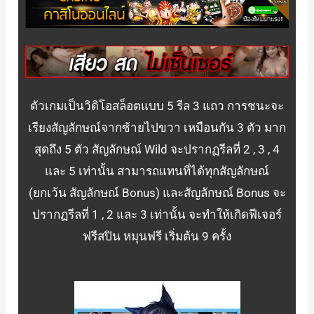
ตัวเกมเป็นวิดิโอสล็อตแบบ 5 รีล 3 แถว การชนะจะ
เรียงสัญลักษณ์จากซ้ายไปขวา เหมือนกัน 3 ตัว มาก
สุดถึง 5 ตัว สัญลักษณ์ Wild จะปรากฏรีลที่ 2 , 3 , 4
และ 5 เท่านั้น สามารถแทนที่ได้ทุกสัญลักษณ์
(ยกเว้น สัญลักษณ์ Bonus) และสัญลักษณ์ Bonus จะ
ปรากฏรีลที่ 1 , 2 และ 3 เท่านั้น จะทำให้เกิดฟีเจอร์
ฟรีสปิน หมุนฟรี เริ่มต้น 9 ครั้ง