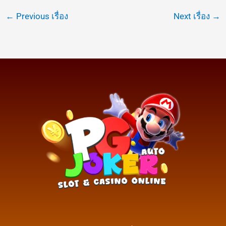
←
Previous เรื่อง
Next เรื่อง
→