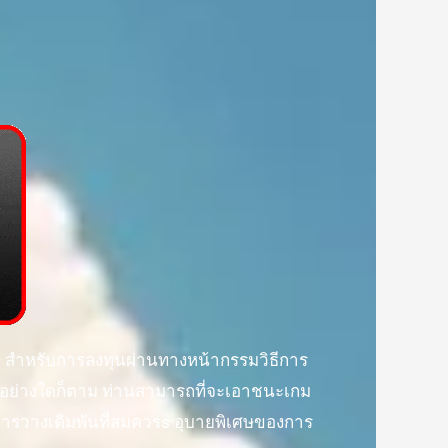
เศษ สำหรับการลงทุนผ่านทางหน้ากรรมวิธีการ
ะแบบอย่างใดก็ตาม ท่านสามารถที่จะเอาชนะเกม
ีการวางเดิมพันที่สมควรs อุบายพิเศษของการ