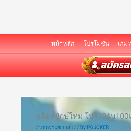
Skip
to
content
หน้าหลัก
โปรโมชั่น
เกมท
สล็อตยักษ์ใหม่ โปร10รับ100
/
บทความข่าวสาร
/ By
PGJOKER