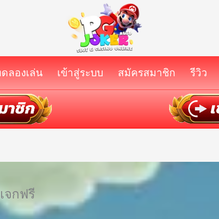
ดลองเล่น
เข้าสู่ระบบ
สมัครสมาชิก
รีวิว
แจกฟรี