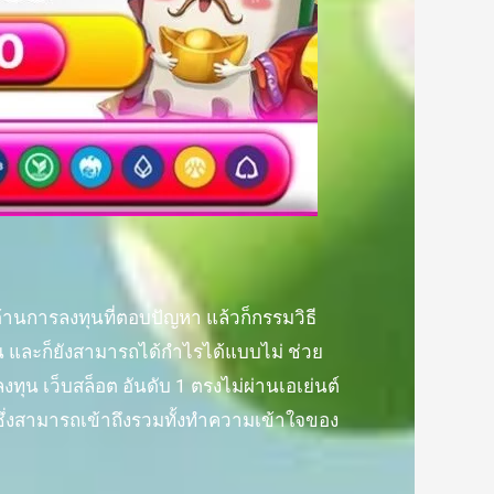
้านการลงทุนที่ตอบปัญหา แล้วก็กรรมวิธี
น และก็ยังสามารถได้กำไรได้แบบไม่ ช่วย
งทุน เว็บสล็อต อันดับ 1 ตรงไม่ผ่านเอเย่นต์
มซึ่งสามารถเข้าถึงรวมทั้งทำความเข้าใจของ