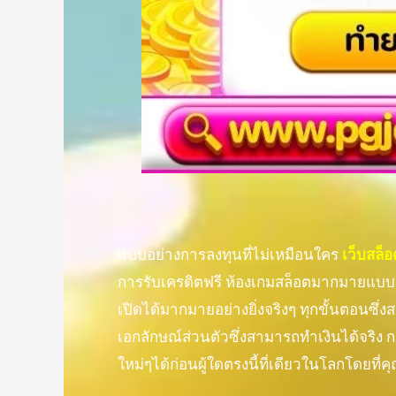
แบบอย่างการลงทุนที่ไม่เหมือนใคร
เว็บสล็อ
การรับเครดิตฟรี ห้องเกมสล็อตมากมายแบบอย
เปิดได้มากมายอย่างยิ่งจริงๆ ทุกขั้นตอนซึ่ง
เอกลักษณ์ส่วนตัวซึ่งสามารถทำเงินได้จริง 
ใหม่ๆได้ก่อนผู้ใดตรงนี้ที่เดียวในโลกโดยที่ค