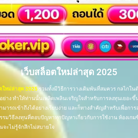
เว็บสล็อตใหม่ล่าสุด 2025
ตใหม่ล่าสุด 2025
รวมทั้งมีวิธีการวางเดิมพันที่สมควร กลไกในด
่าง ทำให้ท่านนั้นเพลิดเพลินเจริญใจสำหรับการลงทุนเยอะขึ้
สามารถเข้าถึงได้อย่างเรียบง่าย และก็ทางสำคัญสำหรับเพื่อการล
กรรมวิธีลงทุนที่ตอบปัญหาทุกปัญหาเกี่ยวกับการใช้งาน ห้องเก
ุณจะไม่รู้จักสึกไม่สบายใจ