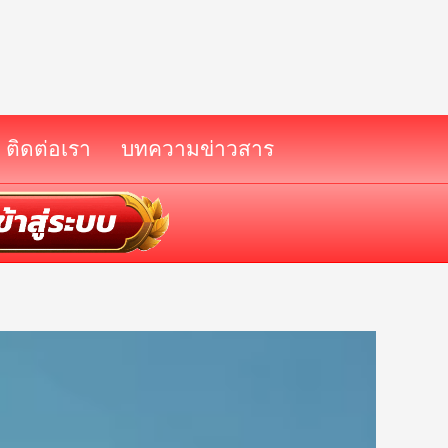
ติดต่อเรา
บทความข่าวสาร