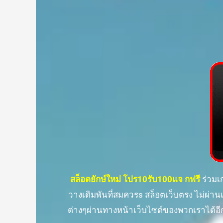
สล็อตยักษ์ใหม่ โปร10รับ100แจ กฟรี
ร่วมเ
วางเดิมพันที่สมควรs สล็อตเว็บตรง ไม่ผ่าน
ต่างๆผ่านทางหน้าเว็บไซต์ของพวกเราได้อีก