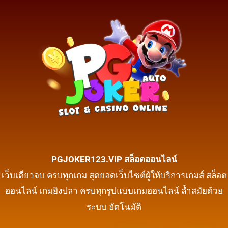
PGJOKER123.VIP สล็อตออนไลน์
เว็บเดียวจบ ครบทุกเกม สุดยอดเว็บไซต์ผู้ให้บริการเกมส์ สล็อต
ออนไลน์ เกมยิงปลา ครบทุกรูปแบบเกมออนไลน์ ล้ำสมัยด้วย
ระบบ อัตโนมัติ