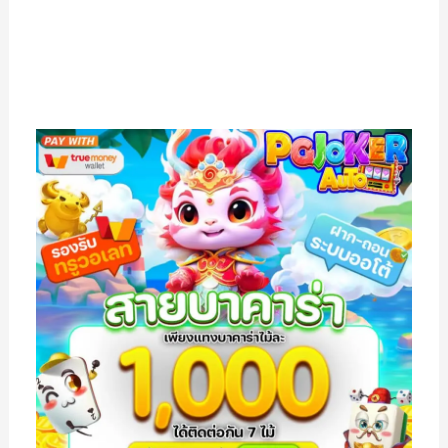
เล่นแล้วได้เงินจริง สำหรับนักพนันที่ไม่เคยเล่นเกม
พนัน สล็อต pg แตกง่าย หรือว่ากำลังมองหาการเริ่ม
ต้นกับสิ่งที่ท้าทายเหล่านี้ สล็อตเว็บตรง 100%