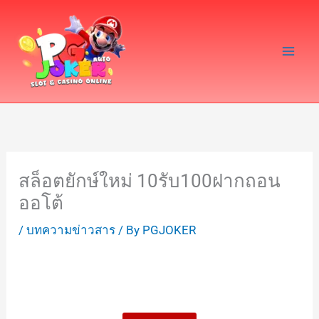
Skip
to
content
สล็อตยักษ์ใหม่ 10รับ100ฝากถอน
ออโต้
/
บทความข่าวสาร
/ By
PGJOKER
สล็อตยักษ์ใหม่ 10รับ100ฝาก
ถอนออโต้