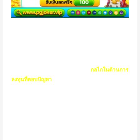
แบบอย่างการลงทุนที่ไม่
เหมือนใคร เว็บสล็อตใหม่
ล่าสุด 2025
รวมทั้งมีวิธีการวางเดิมพันที่สมควร
กลไกในด้านการ
ลงทุนที่ตอบปัญหา
แล้วก็กรรมวิธีการรับเครดิตฟรี
ห้องเกมสล็อตมากมายแบบอย่าง ทำให้ท่านนั้น
เพลิดเพลินเจริญใจสำหรับการลงทุนเยอะขึ้น และก็
ยังสามารถได้กำไรได้แบบไม่ ช่วยเปิดได้มากมาย
อย่างยิ่งจริงๆ ทุกขั้นตอนซึ่งสามารถเข้าถึงได้อย่าง
เรียบง่าย และก็ทางสำคัญสำหรับเพื่อการลงทุน เว็บ
สล็อต อันดับ 1 ตรงไม่ผ่านเอเย่นต์ เอกลักษณ์ส่วนตัว