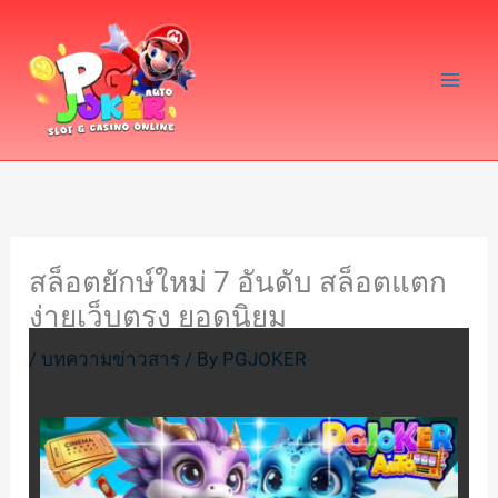
Skip
to
content
สล็อตยักษ์ใหม่ 7 อันดับ สล็อตแตก
ง่ายเว็บตรง ยอดนิยม
/
บทความข่าวสาร
/ By
PGJOKER