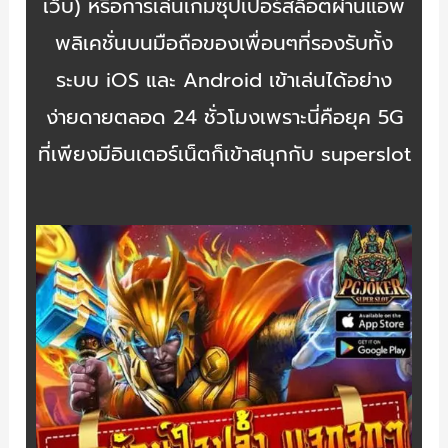
เว็บ) หรือการเล่นเกมซุปเปอร์สล็อตผ่านแอพ
พลิเคชั่นบนมือถือของเพื่อนๆที่รองรับทั้ง
ระบบ iOS และ Android เข้าเล่นได้อย่าง
ง่ายดายตลอด 24 ชั่วโมงเพราะนี่คือยุค 5G
ที่เพียงมีอินเตอร์เน็ตก็เข้าสนุกกับ superslot