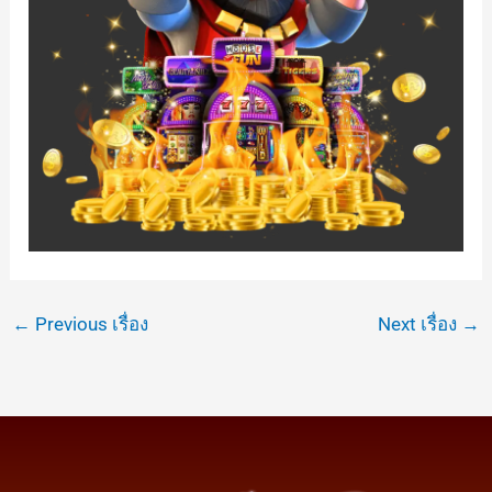
←
Previous เรื่อง
Next เรื่อง
→