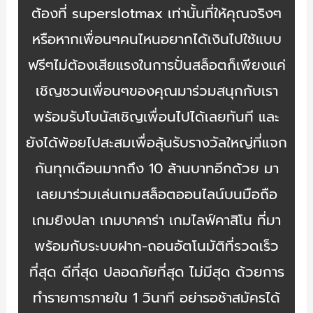
ต้องที่ superslotmax เท่านั้นที่ให้คุณจริงๆ
หรือหากเพื่อนๆคนไหนอยากได้เงินไปใช้แบบ
ฟรีๆไม่ต้องเสียแรงในการปั่นสล็อตก็เพียงแค่
เชิญชวนเพื่อนๆของคุณมาร่วมสนุกกับเรา
พร้อมรับโบนัสเชิญเพื่อนไปได้เลยทันที และ
ยังได้พ้อยไปสะสมเพื่อลุ้นรับรางวัลใหญ่ที่แจก
กันทุกเดือนมากถึง 10 ล้านบาทอีกด้วย มา
เลยมาร่วมเล่นเกมสล็อตออนไลน์บนมือถือ
เกมยิงปลา เกมบาคาร่า เกมไลฟ์คาสิโน ที่มา
พร้อมกับระบบฝาก-ถอนอัตโนมัติที่รวดเร็ว
ที่สุด ดีที่สุด ปลอดภัยที่สุด ไม่มีสุด ด้วยการ
ทำรายการภายใน 1 วินาที อย่ารอช้าสมัครได้