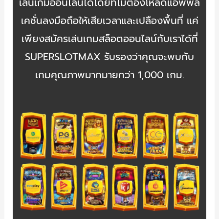
เล่นเกมออนไลน์ได้โดยที่ไม่ต้องโหลดแอพพลิ
เคชั่นลงมือถือให้เสียเวลาและเปลืองพื้นที่ แค่
เพียงสมัครเล่นเกมสล็อตออนไลน์กับเราได้ที่
SUPERSLOTMAX รับรองว่าคุณจะพบกับ
เกมคุณภาพมากมายกว่า 1,000 เกม.