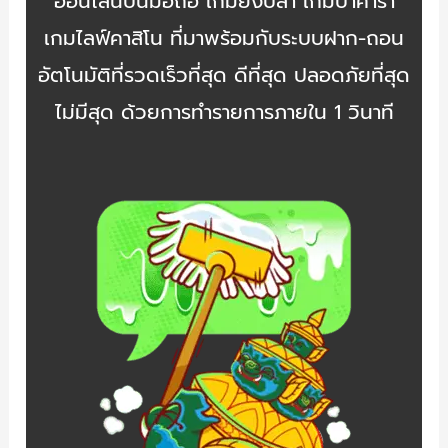
ออนไลน์บนมือถือ เกมยิงปลา เกมบาคาร่า
เกมไลฟ์คาสิโน ที่มาพร้อมกับระบบฝาก-ถอน
อัตโนมัติที่รวดเร็วที่สุด ดีที่สุด ปลอดภัยที่สุด
ไม่มีสุด ด้วยการทำรายการภายใน 1 วินาที