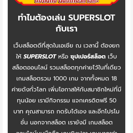
ทำไมต้องเล่น SUPERSLOT
กับเรา
เว็บสล็อตดีที่สุดในเอเชีย ณ เวลานี้ ต้องยก
ให้
SUPERSLOT
หรือ
ซุปเปอร์สล็อต
เว็บ
สล็อตออนไลน์ รวมสล็อตทุกค่ายไว้ในที่เดียว
เกมสล็อตรวม 1000 เกม จากทั้งหมด 18
ค่ายดังทั่วโลก เพิ่มโอกาสให้กับสมาชิกใหม่ที่มี
ทุนน้อย เรามีกิจกรรม แจกเครดิตฟรี 50
บาท คุณสามารถ กดรับได้เอง และอีกโปรโม
ชั่น นอกจากสล็อต เรายังมี เกมสล็อต