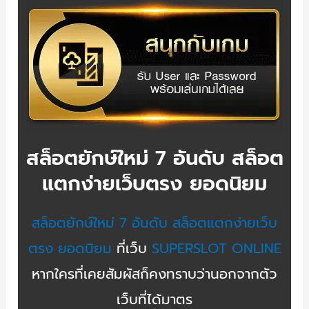
สล็อตยักษ์ใหม่ 7 อันดับ สล็อต
แตกง่ายเว็บตรง ยอดนิยม
สล็อตยักษ์ใหม่ 7 อันดับ สล็อตแตกง่ายเว็บ
ตรง ยอดนิยม
ที่เว็บ
SUPERSLOT ONLINE
หากใครที่เคยสัมผัสก็คงทราบว่านอกจากตัว
เว็บที่ได้มาตร