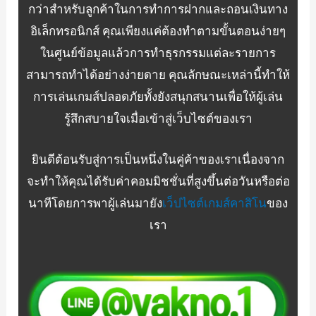
กว่าสำหรับลูกค้าในการทำการฝากและถอนเงินทาง
อิเล็กทรอนิกส์ คุณเพียงแค่ต้องทำตามขั้นตอนง่ายๆ
ในศูนย์ข้อมูลแล้วการทำธุรกรรมแต่ละรายการ
สามารถทำได้อย่างง่ายดาย คุณลักษณะเหล่านี้ทำให้
การเล่นเกมส์ปลอดภัยทั้งยังสนุกสนานเพื่อให้ผู้เล่น
รู้สึกสบายใจเมื่อเข้าสู่เว็บไซต์ของเรา
ยินดีต้อนรับสู่การเป็นหนึ่งในคู่ค้าของเราเนื่องจาก
จะทำให้คุณได้รับค่าคอมมิชชั่นที่สูงขึ้นต่อวันหรือต่อ
นาทีโดยการพาผู้เล่นมายัง
เว็ปไซต์เกมส์คาสิโน
ของ
เรา