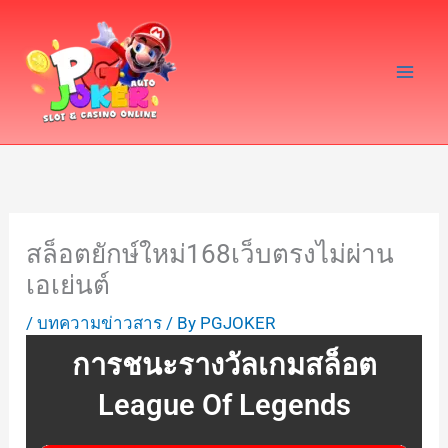
Skip
to
content
สล็อตยักษ์ใหม่168เว็บตรงไม่ผ่าน
เอเย่นต์
/
บทความข่าวสาร
/ By
PGJOKER
การชนะรางวัลเกมสล็อต
League Of Legends