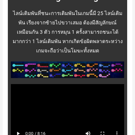
ไลน์เดิมพันที่ชนะการเดิมพันในเกมนี้มี 25 ไลน์เดิม
พัน เรียงจากซ้ายไปขวาเสมอ ต้องมีสัญลักษณ์
เหมือนกัน 3 ตัว การหมุน 1 ครั้งสามารถชนะได้
มากกว่า 1 ไลน์เดิมพัน หากเกิดข้อผิดพลาดระหว่าง
เกมจะถือว่าเป็นโมฆะทั้งหมด