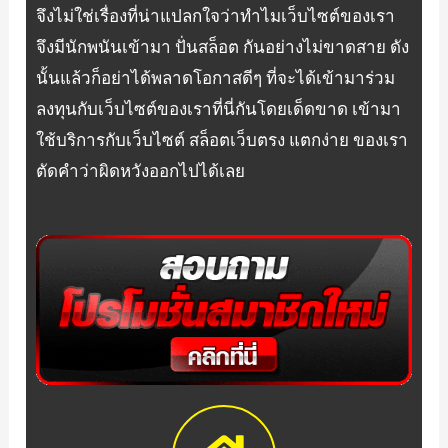
จึงไม่ใช่เรื่องที่น่าแปลกใจว่าทำไมเว็บไซต์ของเรา
จึงมีนักพนันเข้ามา ปั่นสล็อต กันอย่างไม่ขาดสาย ดัง
นั้นแล้วก็อย่าได้พลาดโอกาสดีๆ ที่จะได้เข้ามาร่วม
ลงทุนกับเว็บไซต์ของเราที่นี่กันโดยเด็ดขาด เข้ามา
ใช้บริการกับเว็บไซต์ สล็อตเว็บตรง แตกง่าย ของเรา
ตัดคำว่าผิดหวังออกไปได้เลย