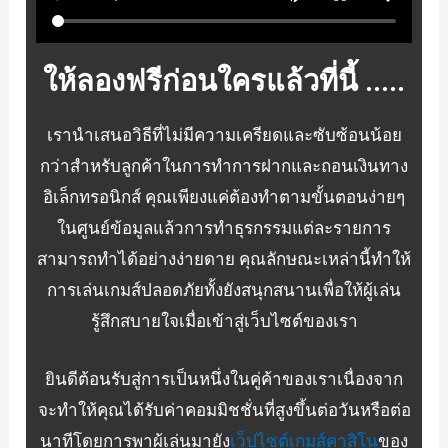
ให้ลองฟรีก่อนใครแล้วที่นี้ .....
เรานำเสนอวิธีที่ไม่มีความเครียดและซับซ้อนน้อย
กว่าสำหรับลูกค้าในการทำการฝากและถอนเงินทาง
อิเล็กทรอนิกส์ คุณเพียงแค่ต้องทำตามขั้นตอนง่ายๆ
ในศูนย์ข้อมูลแล้วการทำธุรกรรมแต่ละรายการ
สามารถทำได้อย่างง่ายดาย คุณลักษณะเหล่านี้ทำให้
การเล่นเกมส์ปลอดภัยทั้งยังสนุกสนานเพื่อให้ผู้เล่น
รู้สึกสบายใจเมื่อเข้าสู่เว็บไซต์ของเรา
ยินดีต้อนรับสู่การเป็นหนึ่งในคู่ค้าของเราเนื่องจาก
จะทำให้คุณได้รับค่าคอมมิชชั่นที่สูงขึ้นต่อวันหรือต่อ
นาทีโดยการพาผู้เล่นมายัง
เว็ปไซต์เกมส์คาสิโน
ของ