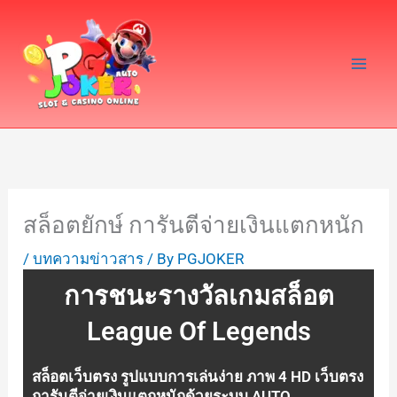
Skip
to
content
สล็อตยักษ์ การันตีจ่ายเงินแตกหนัก
/
บทความข่าวสาร
/ By
PGJOKER
การชนะรางวัลเกมสล็อต
League Of Legends
สล็อตเว็บตรง รูปแบบการเล่นง่าย ภาพ 4 HD เว็บตรง
การันตีจ่ายเงินแตกหนักด้วยระบบ AUTO