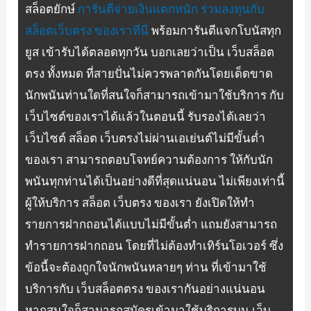
สล็อตยักษ์
การันตีจ่ายเงินแตกหนัก ร่วมลงทุนกับ
สล็อตเว็บตรง ของเราที่นี่
พร้อมการันตีแจกโบนัสทุก
ยูส เข้ารับได้ตลอดทุกวัน บอกเลยว่าเป็น เว็บสล็อต
ตรง ทั้งหมด ที่สายปั่นไม่ควรพลาดกันโดยเด็ดขาด
นักพนันท่านใดที่สนใจก็สามารถเข้ามาใช้บริการ กับ
เว็บไซต์ของเราได้แล้วในตอนนี้ รับรองได้เลยว่า
เว็บไซต์ สล็อต เว็บตรงไม่ผ่านเอเย่นต์ไม่มีขั้นต่ำ
ของเรา สามารถตอบโจทย์ความต้องการ ให้กับนัก
พนันทุกท่านได้เป็นอย่างดีที่สุดแน่นอน ไม่เพียงเท่านี้
ผู้ให้บริการ สล็อต เว็บตรง ของเรา ยังเปิดให้ทำ
รายการฝากถอนได้แบบไม่มีขั้นต่ำ แถมยังสามารถ
ทำรายการฝากถอน โดยที่ไม่ต้องทำเทิร์นโอเวอร์ ซึ่ง
ข้อนี้จะต้องถูกใจนักพนันหลายๆ ท่าน ที่เข้ามาใช้
บริการกับ เว็บสล็อตตรง ของเรากันอย่างแน่นอน
หากสนใจก็สามารถสมัครเข้ามาใช้บริการบน เว็บ