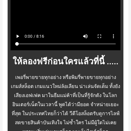
ให้ลองฟรีก่อนใครแล้วที่นี้ .....
เพอรี่พายขายทุกอย่าง หรือพิมรี่พายขายทุกอย่าง
เกมส์สล็อต เกมแนวใหม่ล้อเลียน น่าเล่นจัดเต็ม ทั้งยัง
เสียงเอฟเฟค มาในธีมแม่ค้าที่เป็นที่รู้จักดัง ในโลก
อินเตอร์เน็ตในเวลานี้ พูดได้ว่ามียอด จำหน่ายเยอะ
ที่สุด ในประเทศไทยก็ว่าได้ วีดีโอสล็อตรับดูการไลฟ์
สดขายสินค้าบันเทิงใจ ไม่ซ้ำใคร ไม่มีผู้ใดไม่เคย