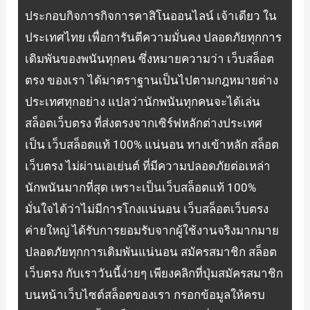
ประกอบกิจการกิจการคาสิโนออนไลน์ เจ้าเดียว ใน
ประเทศไทย เพื่อการันตีความมั่นคง ปลอดภัยทุกการ
เดิมพันของพนันทุกคน ซึ่งหมายความว่า เว็บสล็อต
ตรง ของเรา ได้มาตราฐานเป็นไปตามกฎหมายต่าง
ประเทศทุกอย่าง แปลว่านักพนันทุกคนจะได้เล่น
สล็อตเว็บตรง ที่ส่งตรงจากเซิร์ฟหลักต่างประเทศ
เป็น เว็บสล็อตแท้ 100% แน่นอน ทางเข้าหลัก สล็อต
เว็บตรง ไม่ผ่านเอเย่นต์ ที่มีความปลอดภัยต่อเหล่า
นักพนันมากที่สุด เพราะเป็นเว็บสล็อตแท้ 100%
มั่นใจได้ว่าไม่มีการโกงแน่นอน เว็บสล็อตเว็บตรง
ค่ายใหญ่ ได้รับการยอมรับจากผู้ใช้งานจริงมากมาย
ปลอดภัยทุกการเดิมพันแน่นอน สมัครสมาชิก สล็อต
เว็บตรง กับเราวันนี้ง่ายๆ เพียงคลิกที่ปุ่มสมัครสมาชิก
บนหน้าเว็บไซต์สล็อตของเรา กรอกข้อมูลให้ครบ