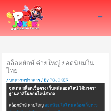
Skip
to
content
สล็อตยักษ์ ค่ายใหญ่ ยอดนิยมใน
ไทย
/
บทความข่าวสาร
/ By
PGJOKER
จุดเด่น สล็อตเว็บตรง เว็บพนันออนไลน์ ได้มาตรา
ฐานคาสิโนออนไลน์สากล
สล็อตยักษ์ ค่ายใหญ่
ยอดนิยมในไทย สล็อตเว็บตรง