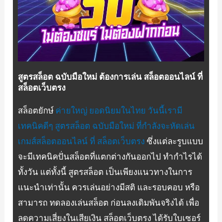
สูตรสล็อต ฉบับมือใหม่ ต้องการเล่น สล็อตออนไลน์ ที่
สล็อตเว็บตรง
สล็อตยักษ์
ค่ายใหญ่ ยอดนิยมในไทย วันนี้เรามี
เทคนิคดีๆ สูตรสล็อต ฉบับมือใหม่ ที่กำลังจะหัดเล่น
เกมส์สล็อตออนไลน์ ที่ สล็อตเว็บตรง
ซึ่งแต่ละรูบแบบ
จะมีเทคนิคปั่นสล็อตที่แตกต่างกันออกไป ทำกำไรได้
ทั้งวัน แต่ทั้งนี้ สูตรสล็อต เป็นเพียงแนวทางในการ
แนะนำเท่านั้น ควรเล่นอย่างมีสติ และรอบคอบ หรือ
สามารถ ทดลองเล่นสล็อต ก่อนลงเดิมพันจริงได้ เพื่อ
ลดความเสี่ยงในเสียเงิน สล็อตเว็บตรง ได้รับใบเซอร์