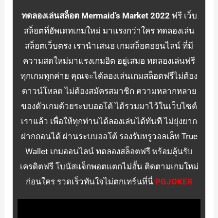
ทดลองเล่นสล็อต Mermaid’s Market 2022
ฟรี
เว็บ
สล็อตที่อัพเดทเกมใหม่ มาแรงกว่าใคร ทดลองเล่น
สล็อตเว็บตรง เรานำเสนอ เกมสล็อตออนไลน์ ที่มี
ความสดใหม่มาแรงเกมฮิต อยู่เสมอ ทดลองเล่นฟรี
ทุกเกมทุกค่าย คุณจะได้ลองเล่นเกมสล็อตฟรีไม่ต้อง
ดาวน์โหลด ไม่ต้องสมัครสมาชิก ความหลากหลาย
ของตัวเกมด้วยระบบออโต้ ได้รวมมาไว้ในเว็บไซต์
เราแล้ว เพื่อให้ทุกท่านได้ลองเล่นได้ทันที ไม่ยุ่งยาก
ฝากถอนได้ ผ่านระบบออโต้ รองรับทรูวอลเล็ท True
Wallet เกมออนไลน์ ทดลองสล็อตฟรี พร้อมลุ้นรับ
เครดิตฟรี โบนัสแจ็กพอตแตกไม่อั้น ติดตามเกมใหม่
ก่อนใคร รวดเร็วทันใจไม่ตกเทร์นที่นี่
PGJOKER