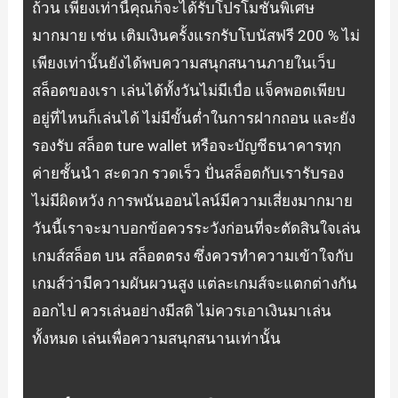
ถ้วน เพียงเท่านี้คุณก็จะได้รับโปรโมชั่นพิเศษ
มากมาย เช่น เติมเงินครั้งแรกรับโบนัสฟรี 200 % ไม่
เพียงเท่านั้นยังได้พบความสนุกสนานภายในเว็บ
สล็อตของเรา เล่นได้ทั้งวันไม่มีเบื่อ แจ็คพอตเพียบ
อยู่ที่ไหนก็เล่นได้ ไม่มีขั้นต่ำในการฝากถอน และยัง
รองรับ สล็อต ture wallet หรือจะบัญชีธนาคารทุก
ค่ายชั้นนำ สะดวก รวดเร็ว ปั่นสล็อตกับเรารับรอง
ไม่มีผิดหวัง การพนันออนไลน์มีความเสี่ยงมากมาย
วันนี้เราจะมาบอกข้อควรระวังก่อนที่จะตัดสินใจเล่น
เกมส์สล็อต บน สล็อตตรง ซึ่งควรทำความเข้าใจกับ
เกมส์ว่ามีความผันผวนสูง แต่ละเกมส์จะแตกต่างกัน
ออกไป ควรเล่นอย่างมีสติ ไม่ควรเอาเงินมาเล่น
ทั้งหมด เล่นเพื่อความสนุกสนานเท่านั้น