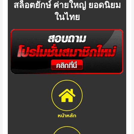
สล็อตยักษ์ ค่ายใหญ่ ยอดนิยม
ในไทย
หน้าหลัก