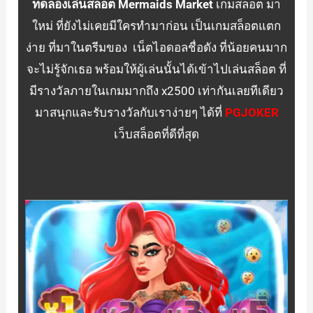
ทดลองเล่นสล็อต Mermaids Market
เกมสล็อต มา
ใหม่ ที่ยังไม่เคยมีใครทำมาก่อน เป็นเกมสล็อตแตก
ง่าย ที่มาในตรีมของ เน็ตไอดอลชื่อดัง ที่น้อยคนมาก
จะไม่รู้จักเธอ พร้อมให้ผู้เล่นนั้นได้เข้าไปเล่นสล็อต ที่
มีรางวัลภายในเกมมากถึง x2500 เท่ากันเลยทีเดียว
มาสนุกและรับรางวัลกับเราง่ายๆ ได้ที่
PGJOKER
เว็บสล็อตที่ดีที่สุด