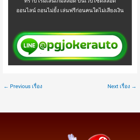
ทราบ เริ่มเล่นเกมสล็อต บนเว็บไซต์สล็อต
ออนไลน์ ถอนไม่ยั้ง เล่นฟรีก่อนคนใดไม่เสียงเงิน
←
Previous เรื่อง
Next เรื่อง
→