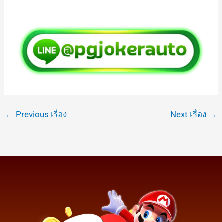
←
Previous เรื่อง
Next เรื่อง
→