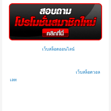
สล็อตเว็บตรง คือ
เว็บสล็อตออนไลน์
ที่มีใบอนุญาต
เปิดเว็บคาสิโน ถูกต้องตามกฎหมาย เป็น เว็บสล็อต
เชื่อถือได้ ให้บริการระบบเล่นเกมสล็อต ผ่าน เว็บ
สล็อตตรง API ไม่มีสะดุด และยังเป็น
เว็บสล็อตวอล
เลท
ใหม่ล่าสุด สร้างความไว้วางใจให้กับนักพนันทุก
คน สามารถเข้ามาใช้งานได้อย่างปลอดภัย มั่นใจใน
เว็บตรงสล็อต อันดับ 1 เว็บไซต์ของเราได้เลย มีการ
พัฒนาระบบต่าง ๆ ที่มีความทันสมัย รองรับการเล่น
สล็อตออนไลน์ ได้เงินจริง ทุกค่ายเกม ไม่ว่าจะเป็น