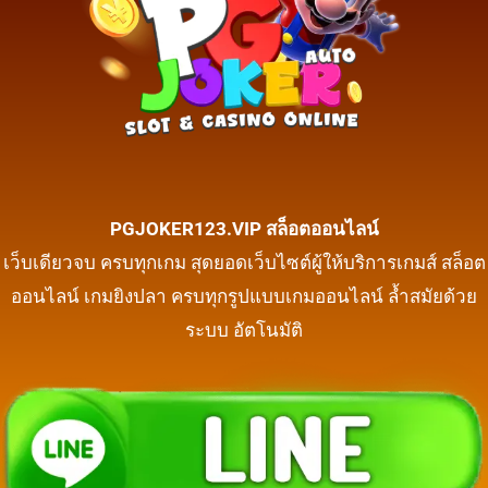
PGJOKER123.VIP สล็อตออนไลน์
เว็บเดียวจบ ครบทุกเกม สุดยอดเว็บไซต์ผู้ให้บริการเกมส์ สล็อต
ออนไลน์ เกมยิงปลา ครบทุกรูปแบบเกมออนไลน์ ล้ำสมัยด้วย
ระบบ อัตโนมัติ