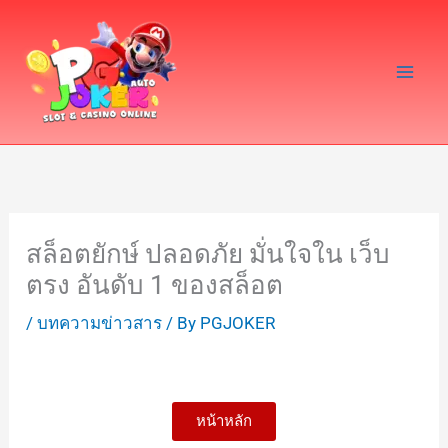
Skip
to
content
สล็อตยักษ์ ปลอดภัย มั่นใจใน เว็บ
ตรง อันดับ 1 ของสล็อต
/
บทความข่าวสาร
/ By
PGJOKER
รีวิวเกมสล็อต Farm Invaders
หน้าหลัก