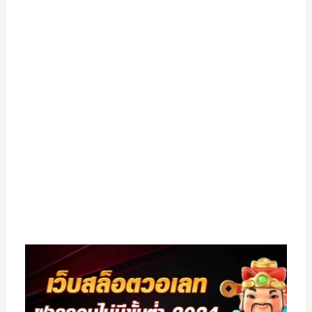
สล็อต ขั้นต่ำเพียง 1 บาท เข้าสู่เว็บตรงที่ดีที่สุดได้
อย่างง่ายดาย ครอบคลุมบริการทั้งหมด ทำให้ SLOT
เว็บตรงที่ดี เป็นตัวเลือกยอดนิยมสำหรับนักพนัน คุณ
ไม่จำเป็นต้องมีบัญชีธนาคาร เพื่อลงทุนกับเว็บเกม
สล็อต ให้ความครบครันมากที่สุด เว็บตรง สล็อตฝาก
ถอน ไม่มี ขั้นต่ำ 1 บาทก็ ถอนได้ ทำให้ทุกคน
สามารถเข้าถึงเว็บตรงทรูวอเลทที่ยอดเยี่ยม และ
สร้างกำไร SLOT ได้อย่างราบรื่นตลอดทั้งวัน โดย
True Wallet สามารถให้ประโยชน์ต่อการใช้งาน ดัง
ต่อไปนี้