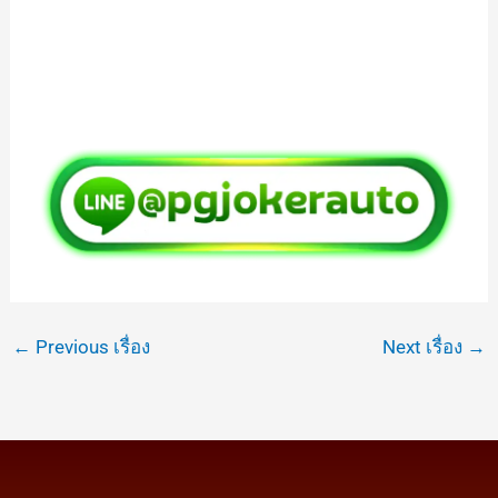
ง่าย แตกหนัก เพียงฝึกฝนในโหมดทดลองเล่นก่อน
เดิมพันจริง เพื่อเพิ่มประสิทธิภาพในการสร้างกำไร
ด้วย เว็บสล็อต อันดับ 1 ที่เล่นแล้วสนุกจริง
←
Previous เรื่อง
Next เรื่อง
→