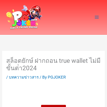
Skip
to
content
สล็อตยักษ์ ฝากถอน true wallet ไม่มี
ขั้นต่ํา2024
/
บทความข่าวสาร
/ By
PGJOKER
สล็อตยักษ์ ฝากถอน true
wallet ไม่มีขั้นต่ํา2024