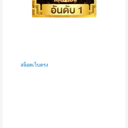
สล็อตเว็บตรง ปั่นสล็อต ไม่
ผ่านเอเย่นต์ สล็อตวอเลท ไม่มี
ขั้นต่ำ API แท้ 2024
สล็อตเว็บตรง
ลงทะเบียนสมัครสมาชิกที่ง่าย
และตรงไปตรงมา เว็บสล็อตใหม่ล่าสุด ยินดีที่จะ
ต้อนรับสมาชิกใหม่ด้วยการพร้อมแจกโบนัสสูงถึง
100% ด้วยการเป็นสมาชิกของ PG SLOTยักษ์ เว็บ
ตรง คุณจะได้รับประโยชน์อย่างเต็มที่ เนื่องจากเป็น
สล็อตเว็บ API แท้ 100% จึงดึงดูดความสนใจจากนัก
พนันจำนวนมาก ที่ลงทะเบียนสมัคร เว็บตรง แตก
ง่าย เพื่อใช้เว็บอย่างต่อเนื่อง เมื่อคุณใช้ สล็อตเว็บ