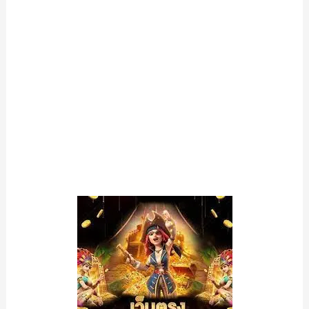
โอกาสที่จะได้รับผลกำไรอย่างเต็มที่ นั่นเป็นเพราะ
ทุกเกมบนเว็บสล็อตใหม่ล่าสุด มีอัตราแจ็คพอตที่ง่าย
มาก คุณสามารถทำกำไรได้อย่างง่ายดาย เป็นผู้ให้
บริการเกมสล็อต เว็บตรง แตกง่าย ไม่มีขั้นต่ำ ที่ให้
API ที่สร้างผลกำไรสูงสุด นอกจากนี้ สล็อตเว็บตรง
อันดับ 1 ใช้งานง่าย ยังรองรับการฝากและถอนเงิน
ผ่าน True Wallet อีกด้วย คุณจึงสามารถเล่นบน เว็บ
ตรงแตกหนัก ได้โดยไม่ต้องมีบัญชีธนาคาร