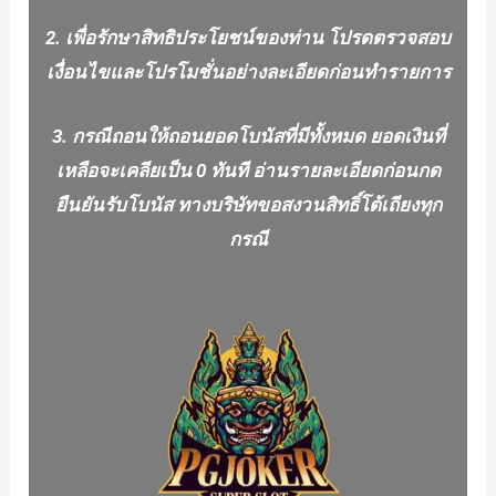
2. เพื่อรักษาสิทธิประโยชน์ของท่าน โปรดตรวจสอบ
เงื่อนไขและโปรโมชั่นอย่างละเอียดก่อนทำรายการ
3. กรณีถอนให้ถอนยอดโบนัสที่มีทั้งหมด ยอดเงินที่
เหลือจะเคลียเป็น 0 ทันที อ่านรายละเอียดก่อนกด
ยืนยันรับโบนัส ทางบริษัทขอสงวนสิทธิ์โต้เถียงทุก
กรณี