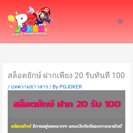
Skip
to
content
สล็อตยักษ์ ฝากเพียง 20 รับทันที 100
/
บทความข่าวสาร
/ By
PGJOKER
สล็อตยักษ์ ฝาก 20 รับ 100
สล็อตยักษ์
ริการอยู่เยอะมากๆ แถมเว็บไซต์ของทางเรายังมี