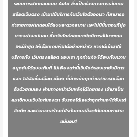
ระบบการฝากถอนแบบ Auto ซึ่งเป็นช่องทางการเล่นเกม
สล็อตเว็บตรง เข้ามาใช้บริการกับเว็บไซต์ของเรา ก็สามารถ
ทำรายการฝากถอนได้แบบสะดวกสบาย และไม่มีขั้นตอนที่ยุ่ง
ยากอย่างแน่นอน ซึ่งเว็บไซต์ของเรายังมีการอัปเดตเกม
ใหม่ล่าสุด ให้เลือกเดิมพันได้อย่างหนำใจ หากได้เข้ามาใช้
บริการกับ เว็บตรงสล็อต ของเรา ทุกท่านก็จะได้พบกับความ
สนุกกันได้แบบเต็มที่ ไม่เพียงเท่านี้เว็บไซต์ของเรายังมีการ
แจก โปรโมชั่นสล็อต เด็ดๆ ที่นักพนันทุกท่านสามารถเลือก
รับด้วยตนเอง ผ่านทางหน้าเว็บหลักได้โดยตรง เข้ามาเป็น
สมาชิกบนเว็บไซต์ของเรา รับรองได้เลยว่าทุกท่านจะได้รับแต่
สิ่งดีๆ และสามารถสร้างกำไรกับเกมสล็อตได้แบบมหาศาล
แน่นอน1