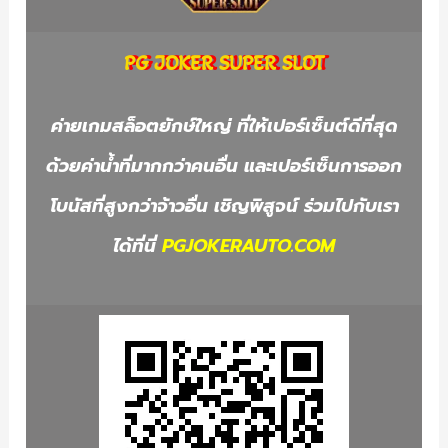
PG JOKER SUPER SLOT
ค่ายเกมสล็อตยักษ์ใหญ่ ที่ให้เปอร์เซ็นต์ดีที่สุด
ด้วยค่าน้ำที่มากกว่าคนอื่น และเปอร์เซ็นการออก
โบนัสที่สูงกว่าจ้าวอื่น เชิญพิสูจน์ ร่วมไปกับเรา
ได้ที่นี่
PGJOKERAUTO.COM