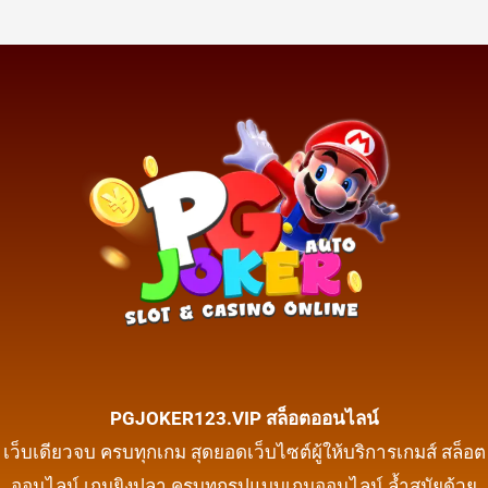
PGJOKER123.VIP สล็อตออนไลน์
เว็บเดียวจบ ครบทุกเกม สุดยอดเว็บไซต์ผู้ให้บริการเกมส์ สล็อต
ออนไลน์ เกมยิงปลา ครบทุกรูปแบบเกมออนไลน์ ล้ำสมัยด้วย