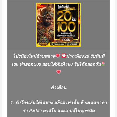
โปรน้องใหม่ห้ามพลาด
ฝากเพียง 20 รับทันที
100 ทำยอด 500 ถอนได้ทันที 100 รับได้ตลอดวัน
คำเตือน
1. รับโปรเล่นได้เฉพาะ สล็อต เท่านั้น ห้ามเล่นบาคา
ร่า ยิงปลา คาสิโน และเกมส์ไพ่ทุกชนิด