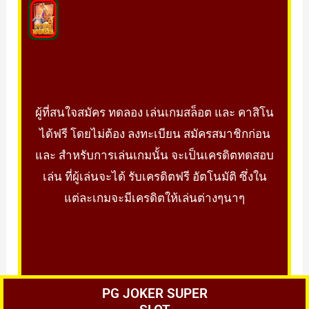
ผู้ที่สนใจสมัคร ทดลอง เล่นเกมสล็อต และ คาสิโน
ได้ฟรี โดยไม่ต้อง ลงทะเบียน สมัครสมาชิกก่อน
และ สำหรับการเล่นเกมนั้น จะเป็นเครดิตทดสอบ
เล่น ที่ผู้เล่นจะได้ รับเครดิตฟรี อัตโนมัติ ซึ่งใน
แต่ละเกมจะมีเครดิตให้เล่นต่างๆนาๆ
PG JOKER SUPER