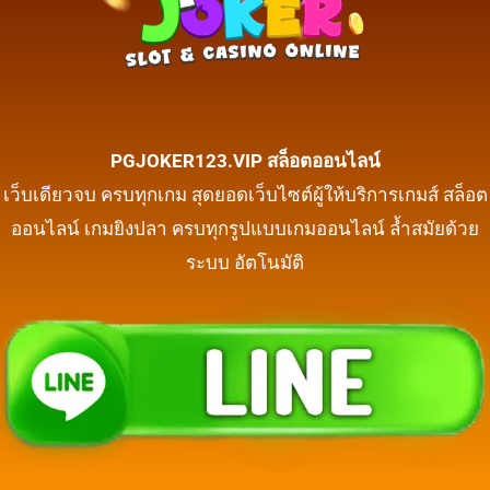
PGJOKER123.VIP สล็อตออนไลน์
เว็บเดียวจบ ครบทุกเกม สุดยอดเว็บไซต์ผู้ให้บริการเกมส์ สล็อต
ออนไลน์ เกมยิงปลา ครบทุกรูปแบบเกมออนไลน์ ล้ำสมัยด้วย
ระบบ อัตโนมัติ