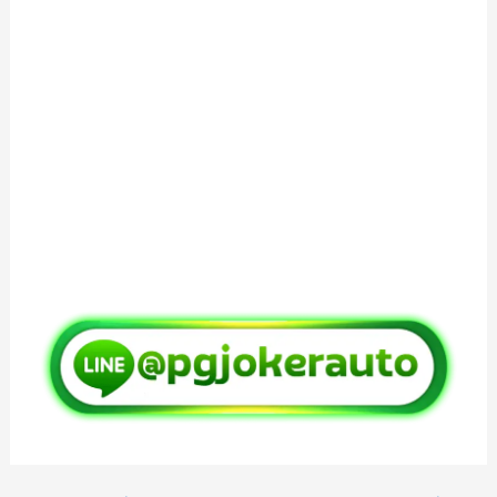
พร้อมให้ทุกท่านดำเนินการฝากและถอนได้สบาย ๆ ที่
ไม่ได้มีการกำหนดขั้นต่ำอะไรเลย หนึ่งในเว็บไซต์ที่
เหมาะสมสำหรับนักเดิมพัน ที่หวังอยากจะมีรายได้
เสริม ทางเว็บพร้อมเปิดบริการให้กับทุกท่านที่มีความ
สนใจอยากจะเล่นจริง ๆ สุดท้ายนี้ท่านใดกำลังตาม
หาเว็บที่มีคุณภาพระดับแถวหน้า จำนวนเกมสล็อตมี
ให้ครบและไม่จำกัด เลือกได้เต็มที่ ไม่มีเบื่อหน่าย