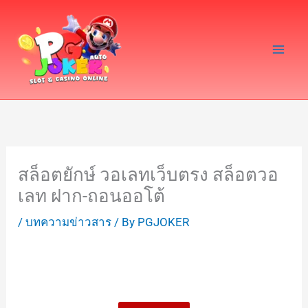
Skip
to
content
สล็อตยักษ์ วอเลทเว็บตรง สล็อตวอ
เลท ฝาก-ถอนออโต้
/
บทความข่าวสาร
/ By
PGJOKER
สล็อตยักษ์ วอเลทเว็บตรง
สล็อตวอเลท ฝาก-ถอนออโต้