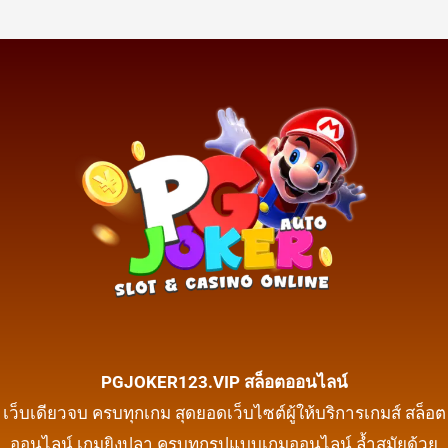
PGJOKER123.VIP สล็อตออนไลน์
เว็บเดียวจบ ครบทุกเกม สุดยอดเว็บไซต์ผู้ให้บริการเกมส์ สล็อต
ออนไลน์ เกมยิงปลา ครบทุกรูปแบบเกมออนไลน์ ล้ำสมัยด้วย