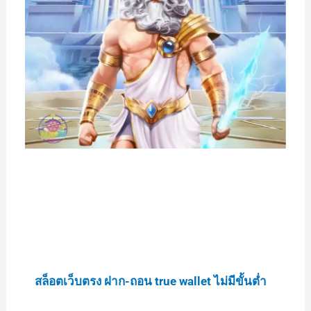
สล็อตเว็บตรง ฝาก-ถอน ผ่าน
สล็อตวอเลท ไม่มีขั้นต่ำ
สล็อตยักษ์ สล็อตเว็บตรง ไม่มีขั้นต่ำ แตกหนัก แจก
จริง2024 เริ่มต้นการเดินทางของคุณสู่โลกแห่ง
สล็อตเว็บตรง ฝาก-ถอน true wallet ไม่มีขั้นต่ำ
มี
อัตราการจ่ายเงินสูงสุด อย่าพลาดโอกาสที่จะชนะ