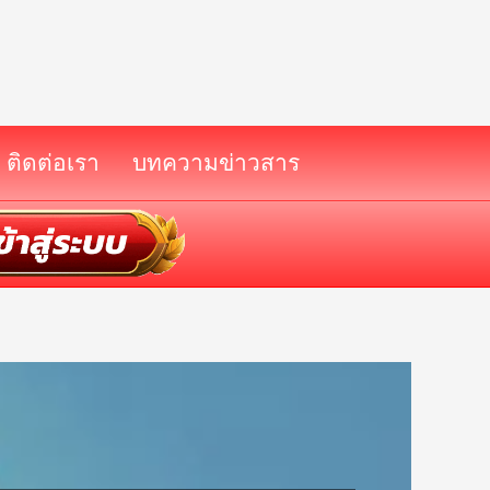
ติดต่อเรา
บทความข่าวสาร
0