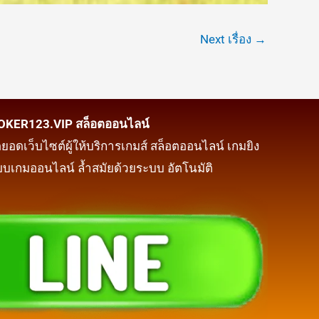
Next เรื่อง
→
KER123.VIP สล็อตออนไลน์
ยอดเว็บไซต์ผู้ให้บริการเกมส์ สล็อตออนไลน์ เกมยิง
บเกมออนไลน์ ล้ำสมัยด้วยระบบ อัตโนมัติ