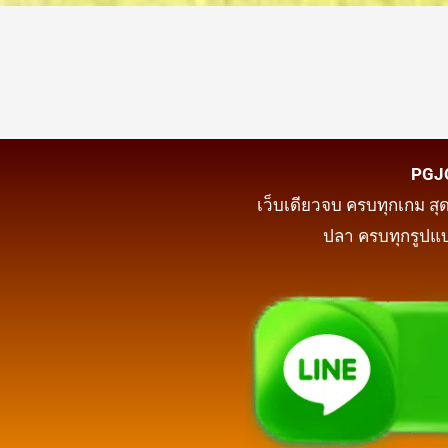
PGJO
เว็บเดียวจบ ครบทุกเกม สุด
ปลา ครบทุกรูปแบ