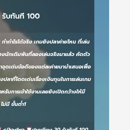
รับทันที 100
ทำกำไรได้จริง เกมยิงปลาค่ายไหน ที่เล่น
ักเดิมพันที่ลองเล่นจริงมาแล้ว คัดตัว
เอาจุดเด่นข้อดีของแต่ละค่ายมานำเสนอเพื่อ
ิงปลาที่โดดเด่นเรื่องเงินทุนในการเล่นเกม
หรับการเข้าใช้งานเลยยิงเปิดกว้างให้มี
่มี ขั้นต่ำ1
</b><br>
ฝากเพียง 20 รับทันที 100