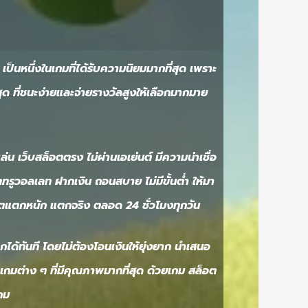
ป็นหนึ่งในเกมที่ได้รับความนิยมมากที่สุด เพราะ
ุด ที่ชนะง่ายและจ่ายรางวัลสูงให้เลือกมากมาย
่น เว็บสล็อตตรง ไม่ผ่านเอเย่นต์ มีความน่าเชื่อ
รูวอลเลท ฝากเงิน ถอนสบาย ไม่มีขั้นต่ำ ให้มา
พอตแตกหนัก แตกจริง ตลอด 24 ชั่วโมงทุกวัน
ได้ทันที โดยไม่ต้องโอนเงินให้ยุ่งยาก นำเสนอ
กมต่าง ๆ ที่มีคุณภาพมากที่สุด ด้วยเกม สล็อต
เกม