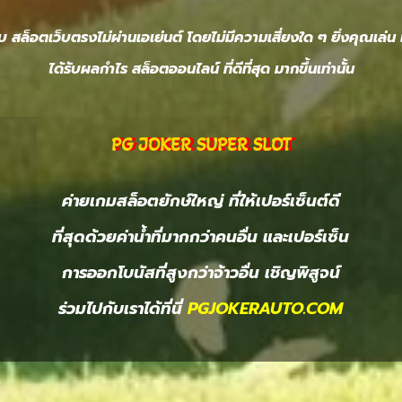
ล็อตเว็บตรงไม่ผ่านเอเย่นต์ โดยไม่มีความเสี่ยงใด ๆ ยิ่งคุณเล่น เ
ได้รับผลกำไร สล็อตออนไลน์ ที่ดีที่สุด มากขึ้นเท่านั้น
PG JOKER SUPER SLOT
ค่ายเกมสล็อตยักษ์ใหญ่ ที่ให้เปอร์เซ็นต์ดี
ที่สุดด้วยค่าน้ำที่มากกว่าคนอื่น และเปอร์เซ็น
การออกโบนัสที่สูงกว่าจ้าวอื่น เชิญพิสูจน์
ร่วมไปกับเราได้ที่นี่
PGJOKERAUTO.COM