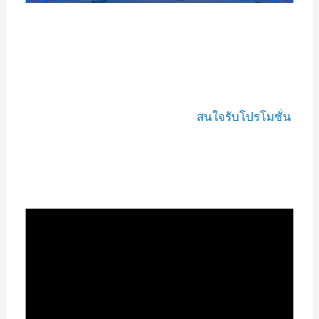
โปรโมชั่น ฝาก13รับ100วอ
เลท
โปรโมชั่นสมาชิกใหม่และเก่า ฝาก 13 บาท รับโบนัส
เพิ่มทันที 100 บาท สำหรับผู้เล่นที่
สนใจรับโปรโมชั่น
เพื่อช่วยให้คุณมีทุนปั่นสล็อตเพิ่มมากขึ้น เกมที่เล่น
ง่าย เล่นได้ทุกที่ ทุกอุปกรณ์ที่เชื่ออินเตอร์เน็ตได้
สามารถทดลองเล่นสล็อตออนไลน์ได้ที่ PGJOKER