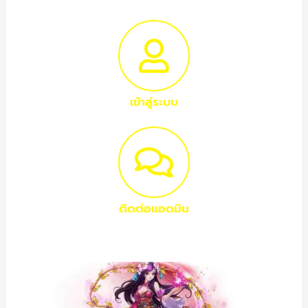
เข้าสู่ระบบ
ติดต่อแอดมิน
สล็อตยักษ์ อัพเดททุกวัน เล่นได้ลื่นไหล