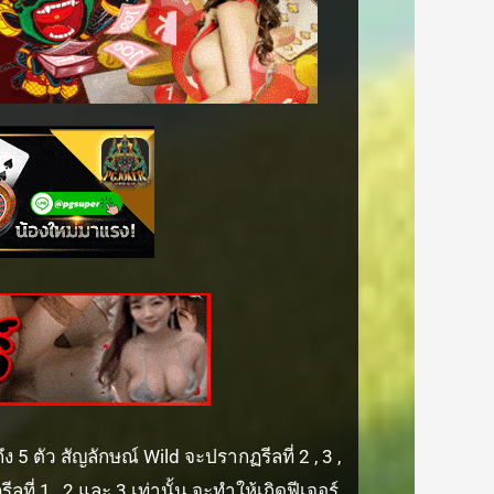
 ตัว สัญลักษณ์ Wild จะปรากฏรีลที่ 2 , 3 ,
ี่ 1 , 2 และ 3 เท่านั้น จะทำให้เกิดฟีเจอร์