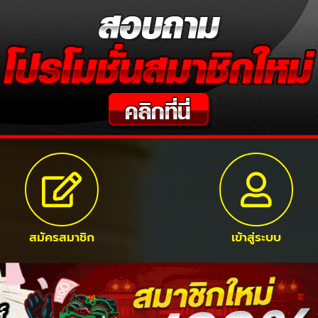
สมัครสมาชิก
เข้าสู่ระบบ