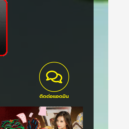
ติดต่อแอดมิน