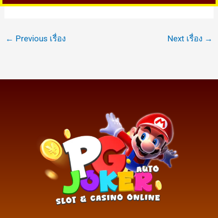
←
Previous เรื่อง
Next เรื่อง
→