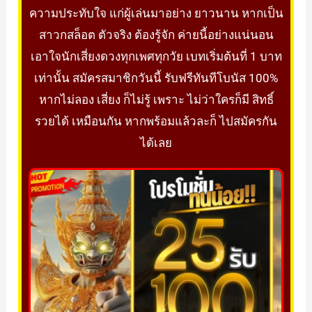
ความประทับใจ แก่ผู้เล่นมาอย่าง ยาวนาน หากเป็น
สาวกสล็อต ตัวจริง ต้องรู้จัก ค่ายนี้อย่างแน่นอน
เอาใจนักเสี่ยงดวงทุกเพศทุกวัย เบทเริ่มต้นที่ 1 บาท
เท่านั้น สมัครสมาชิกวันนี้ รับฟรีทันทีโบนัส 100%
หากไม่ลอง เสี่ยง ก็ไม่รู้ เพราะ ไม่ว่าใครก็มี สิทธิ์
รวยได้ เหมือนกัน หากพร้อมแล้วละก็ ไปสมัครกัน
ได้เลย