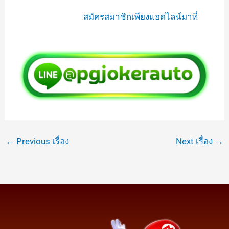
เข้าเล่นเข้าลงเดิมพันได้อย่างเต็มรูปแบบเล่นง่าย
จ่ายจริง สนใจ
สมัครสมาชิกเพียงแอดไลน์มาที่
←
Previous เรื่อง
Next เรื่อง
→