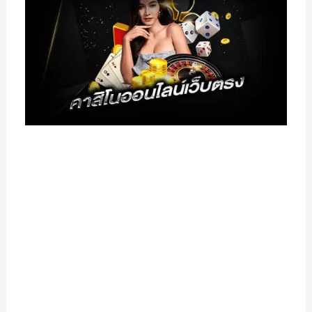
บาคาร่าปลอดภัย ทางเข้าคาสิ
โน ได้เงินจริงแน่นอน 100%
สล็อตยักษ์ เว็บคาสิโน สล็อตออนไลน์2024 บาคาร่า
ได้เงินจากการลงเดิมพันจริงแน่นอนถ้าหากชนะการ
ลงเดิมพันโดยอัตราการจ่ายเงินรางวัลเกมการพนัน
บาคาร่าถ้าหากเป็นการเล่นลงเดิมพันแบบปกติทาย
ผลเดิมพันเจ้ามือหรือผู้เล่นเป็นฝ่ายชนะก็จะได้ผล