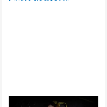
มาพร้อมกับผลตอบแทน และทำกำไรได้อย่าง 100%
มาพร้อมกับหลักการต่างๆ มากมายที่มีความน่าเชื่อ
ถือให้ท่านได้สัมผัสกับสิทธิพิเศษต่างๆ พนันชั้นนำเว็บ
ตรง เดิมพันคาสิโนออนไลน์ไม่มีขั้นต่ำ เป็นแหล่ง
ศูนย์รวมความบันเทิง โดยมีรูปแบบของเกมถ่ายทอด
สด และความตื่นตาตื่นใจให้ทุกท่านสามารถเลือก
เล่น คาสิโน ได้ตลอด 24 ชั่วโมง และเป็นอีกหนึ่ง
บริการความสนุกสนาน และความคุ้มค่าที่อำนวย
ความสะดวกให้ท่านได้พบกับการเดิมพัน มาพร้อมกับ
เกมพนันที่ได้รับความนิยมในปัจจุบันดังนี้ เว็บคาสิ
โนออนไลน์24ชม.