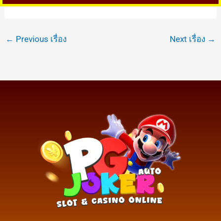
←
Previous เรื่อง
Next เรื่อง
→