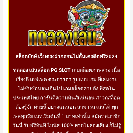
สล็อตยักษ์ เว็บตรงฝากถอนไม่อั้นเครดิตฟรี2024
ทดลอง เล่นสล็อต PG SLOT
เกมสล็อตภาพสวย เนื้อ
เรื่องดี เอฟเฟค ตระการตา รูปแบบเกม ที่เล่นง่าย
ไม่ซับซ้อนจนเกินไป เกมสล็อตค่ายดัง ที่สุดใน
ประเทศไทย การันตีความมันส์แน่นอน สาวกสล็อต
ต้องรู้จัก ค่ายนี้ อย่างแน่นอน สามารถ เล่นได้ ทุก
เพศทุกวัย เบทเริ่มต้นที่ 1 บาทเท่านั้น สมัคร สมาชิก
วันนี้ รับฟรีทันที โบนัส 100% หากไม่ลองเสี่ยง ก็ไม่รู้