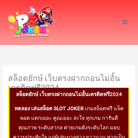
Skip
to
content
สล็อตยักษ์ เว็บตรงฝากถอนไม่อั้น
เครดิตฟรี2024
สล็อตยักษ์ เว็บตรงฝากถอนไม่อั้นเครดิตฟรี2024
/
บทความข่าวสาร
/ By
PGJOKER
ทดลอง เล่นสล็อต SLOT JOKER
เกมสล็อตฟรี แจ็ค
พอต แตกเยอะ คูณเยอะ สะใจ ทุกเกม การันตี
คุณภาพ ระดับสากล ค่ายเกมดังระดับโลก มอบ
ความประทับใจ แก่ผู้เล่นมาอย่าง ยาวนาน หากเป็น