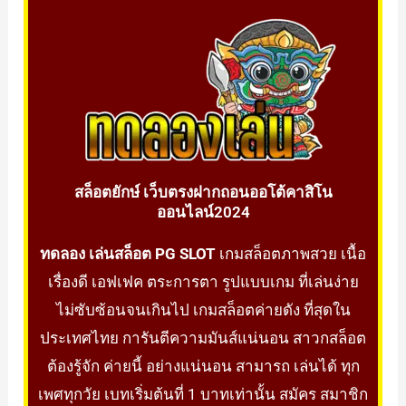
สล็อตยักษ์ เว็บตรงฝากถอนออโต้คาสิโน
ออนไลน์2024
ทดลอง เล่นสล็อต PG SLOT
เกมสล็อตภาพสวย เนื้อ
เรื่องดี เอฟเฟค ตระการตา รูปแบบเกม ที่เล่นง่าย
ไม่ซับซ้อนจนเกินไป เกมสล็อตค่ายดัง ที่สุดใน
ประเทศไทย การันตีความมันส์แน่นอน สาวกสล็อต
ต้องรู้จัก ค่ายนี้ อย่างแน่นอน สามารถ เล่นได้ ทุก
เพศทุกวัย เบทเริ่มต้นที่ 1 บาทเท่านั้น สมัคร สมาชิก