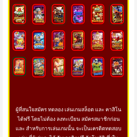
ผู้ที่สนใจสมัคร ทดลอง เล่นเกมสล็อต และ คาสิโน
ได้ฟรี โดยไม่ต้อง ลงทะเบียน สมัครสมาชิกก่อน
และ สำหรับการเล่นเกมนั้น จะเป็นเครดิตทดสอบ