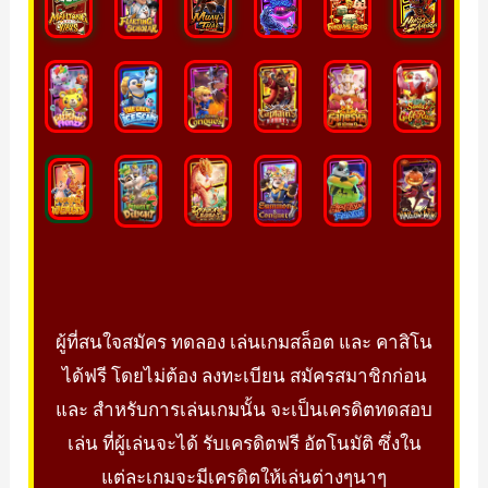
ผู้ที่สนใจสมัคร ทดลอง เล่นเกมสล็อต และ คาสิโน
ได้ฟรี โดยไม่ต้อง ลงทะเบียน สมัครสมาชิกก่อน
และ สำหรับการเล่นเกมนั้น จะเป็นเครดิตทดสอบ
เล่น ที่ผู้เล่นจะได้ รับเครดิตฟรี อัตโนมัติ ซึ่งใน
แต่ละเกมจะมีเครดิตให้เล่นต่างๆนาๆ