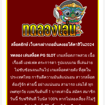
สล็อตยักษ์ เว็บตรงฝากถอมั่นคงออโต้คาสิโน2024
ทดลอง เล่นสล็อต PG SLOT
เกมสล็อตภาพสวย เนื้อ
เรื่องดี เอฟเฟค ตระการตา รูปแบบเกม ที่เล่นง่าย
ไม่ซับซ้อนจนเกินไป เกมสล็อตค่ายดัง ที่สุดใน
ประเทศไทย การันตีความมันส์แน่นอน สาวกสล็อต
ต้องรู้จัก ค่ายนี้ อย่างแน่นอน สามารถ เล่นได้ ทุก
เพศทุกวัย เบทเริ่มต้นที่ 1 บาทเท่านั้น สมัคร สมาชิก
วันนี้ รับฟรีทันที โบนัส 100% หากไม่ลองเสี่ยง ก็ไม่รู้