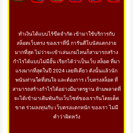
ทำเงินได้แบบไร้ขีดจำกัด เข้ามาใช้บริการกับ
สล็อตเว็บตรง ของเราที่นี่ การันตีโบนัสแตกง่าย
มากที่สุด ไม่ว่าจะเข้าเล่นเกมไหนก็สามารถสร้าง
กำไรได้แบบไม่มีอั้น เรียกได้ว่าเป็นเว็บ สล็อต ที่มา
แรงมากที่สุดในปี 2024 เลยทีเดียว ดังนั้นแล้วนัก
พนันท่านใดที่สนใจ และต้องการ เว็บตรงสล็อต ที่
สามารถสร้างกำไรได้อย่างมีมาตรฐาน ห้ามพลาดที่
จะได้เข้ามาเดิมพันกับเว็บไซต์ของเรากันโดยเด็ด
ขาด ร่วมลงทุนกับ เว็บตรงแตกหนัก ของเรา ไม่มี
คำว่าผิดหวัง