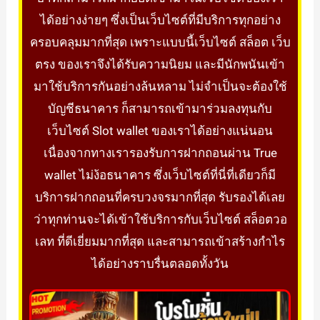
ได้อย่างง่ายๆ ซึ่งเป็นเว็บไซต์ที่มีบริการทุกอย่าง
ครอบคลุมมากที่สุด เพราะแบบนี้เว็บไซต์ สล็อต เว็บ
ตรง ของเราจึงได้รับความนิยม และมีนักพนันเข้า
มาใช้บริการกันอย่างล้นหลาม ไม่จำเป็นจะต้องใช้
บัญชีธนาคาร ก็สามารถเข้ามาร่วมลงทุนกับ
เว็บไซต์ Slot wallet ของเราได้อย่างแน่นอน
เนื่องจากทางเรารองรับการฝากถอนผ่าน True
wallet ไม่ง้อธนาคาร ซึ่งเว็บไซต์ที่นี่ที่เดียวก็มี
บริการฝากถอนที่ครบวงจรมากที่สุด รับรองได้เลย
ว่าทุกท่านจะได้เข้าใช้บริการกับเว็บไซต์ สล็อตวอ
เลท ที่ดีเยี่ยมมากที่สุด และสามารถเข้าสร้างกำไร
ได้อย่างราบรื่นตลอดทั้งวัน