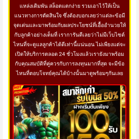
แหล่งเดิมพัน สล็อตแตกง่าย รวมเอาไว้ให้เป็น
แนวทางการตัดสินใจ ซึ่งต้องบอกเลยว่าแต่ละข้อมี
จุดเด่นและมาพร้อมกับผลประโยชน์ที่เอื้ออำนวยให้
กับลูกค้าอย่างเต็มที่ เราการันตีเลยว่าไม่มีเว็บไซต์
ไหนที่จะดูแลลูกค้าได้ดีเท่านี้แน่นอน ไม่เพียงแต่จะ
เปิดให้บริการตลอด 24 ชั่วโมงแล้วเรายังมาพร้อม
กับคุณสมบัติที่คู่ควรกับการลงทุนมากที่สุด จะมีข้อ
ไหนที่ตอบโจทย์คุณได้บ้างนั้นมาดูพร้อมๆกันเลย